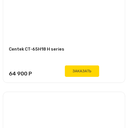
Centek CT-65H18 H series
ЗАКАЗАТЬ
64 900
Р