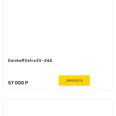
Eurohoff Extra EV -24A
ЗАКАЗАТЬ
57 000
Р