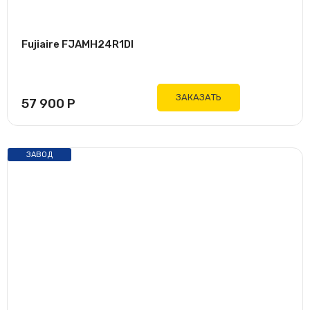
Fujiaire FJAMH24R1DI
ЗАКАЗАТЬ
57 900
Р
ЗАВОД
AUX