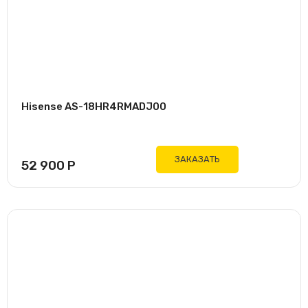
Hisense AS-18HR4RMADJ00
ЗАКАЗАТЬ
52 900
Р