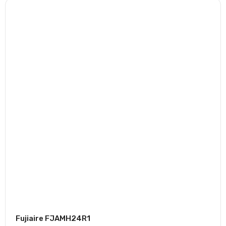
Fujiaire FJAMH24R1