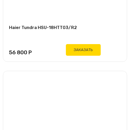
Haier Tundra HSU-18HTT03/R2
ЗАКАЗАТЬ
56 800
Р