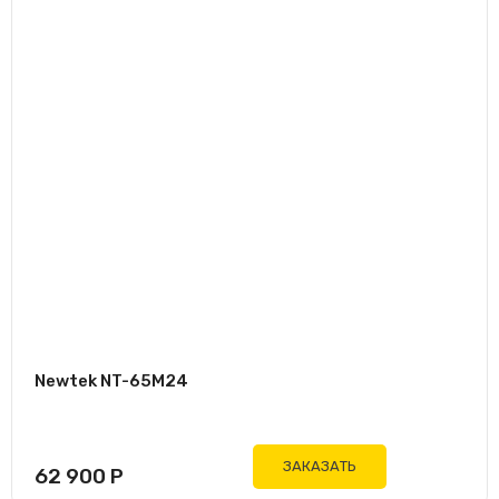
Newtek NT-65M24
ЗАКАЗАТЬ
62 900
Р