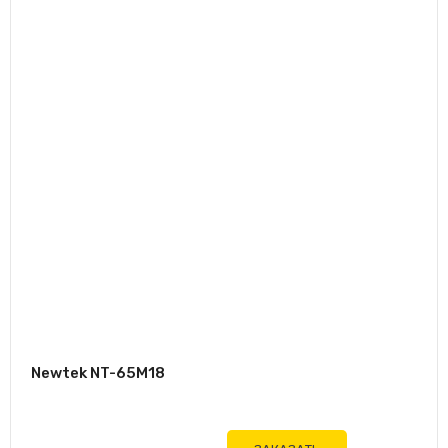
Newtek NT-65M18