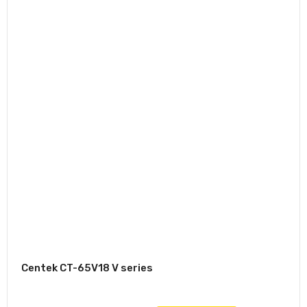
Centek CT-65V18 V series