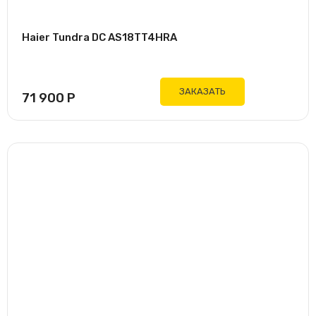
Haier Tundra DC AS18TT4HRA
ЗАКАЗАТЬ
71 900
Р