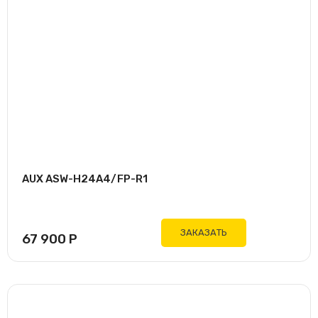
AUX ASW-H24A4/FP-R1
ЗАКАЗАТЬ
67 900
Р