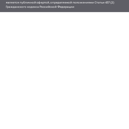
является публичной офертой, определяемой положениями Статьи 437 (2)
Гражданского кодекса Российской Федерации