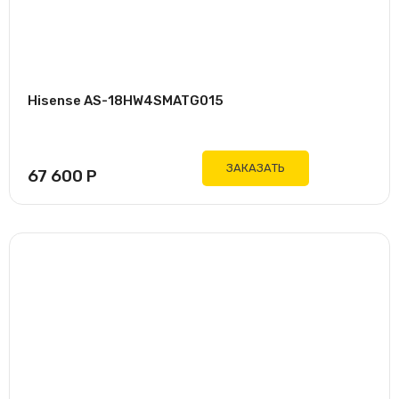
Hisense AS-18HW4SMATG015
ЗАКАЗАТЬ
67 600
Р