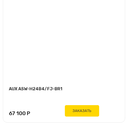
AUX ASW-H24B4/FJ-BR1
ЗАКАЗАТЬ
67 100
Р