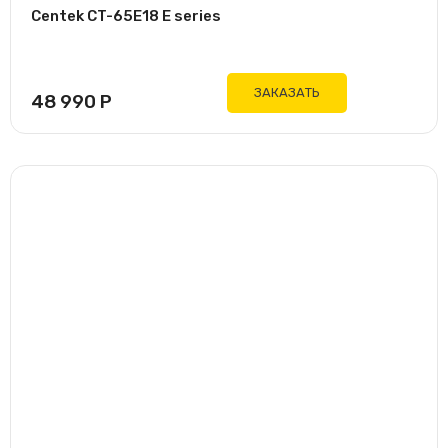
Centek CT-65E18 E series
ЗАКАЗАТЬ
48 990
Р