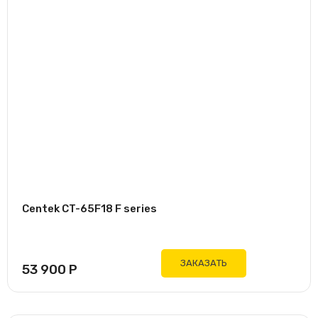
Centek CT-65F18 F series
ЗАКАЗАТЬ
53 900
Р