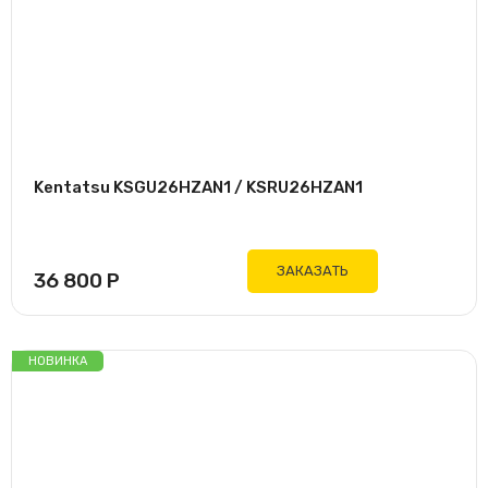
Kentatsu KSGU26HZAN1 / KSRU26HZAN1
ЗАКАЗАТЬ
36 800
Р
НОВИНКА