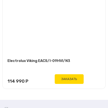
Electrolux Viking EACS/I-09HVI/N3
ЗАКАЗАТЬ
114 990
Р