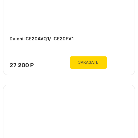
Daichi ICE20AVQ1/ ICE20FV1
ЗАКАЗАТЬ
27 200
Р