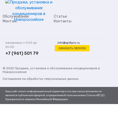
Обслуживание
Статьи
Монтаж
Контакты
ежедневно с 9:00 до
info@splitpro.ru
20:00
ЗАКАЗАТЬ ЗВОНОК
+7 (961) 501 79
62
© 2022
Продажа, установка и обслуживание кондиционеров
в
Новороссийске
Соглашение на обработку персональных данных
Наш сайт носит информационный характер и ни при каких условиях не
является публичной офертой, определяемой положениями Статьи 437 (2)
Гражданского кодекса Российской Федерации