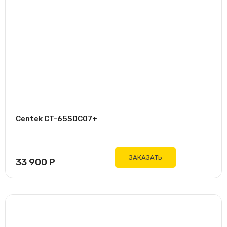
Centek CT-65SDC07+
ЗАКАЗАТЬ
33 900
Р