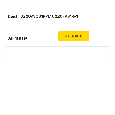
Daichi O220AVQS1R-1/ O220FVS1R-1
ЗАКАЗАТЬ
35 100
Р