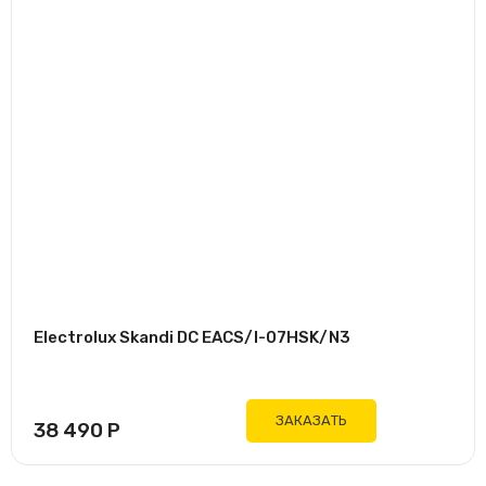
Electrolux Skandi DC EACS/I-07HSK/N3
ЗАКАЗАТЬ
38 490
Р