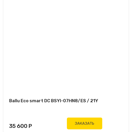
Ballu Eco smart DC BSYI-07HN8/ES / 21Y
ЗАКАЗАТЬ
35 600
Р