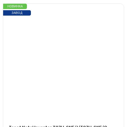
НОВИНКА
ЗАВОД
GREE