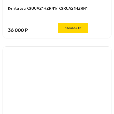
Kentatsu KSGUA21HZRN1/ KSRUA21HZRN1
ЗАКАЗАТЬ
36 000
Р