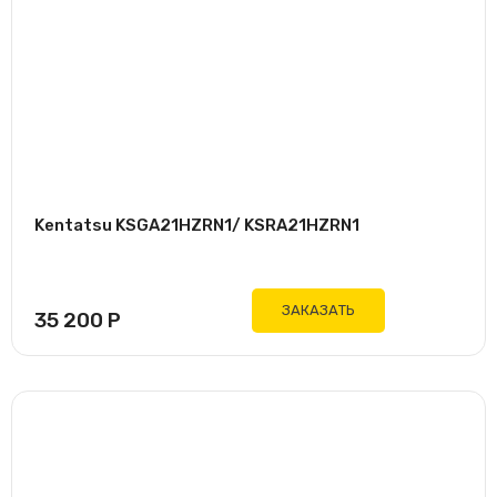
Kentatsu KSGA21HZRN1/ KSRA21HZRN1
ЗАКАЗАТЬ
35 200
Р