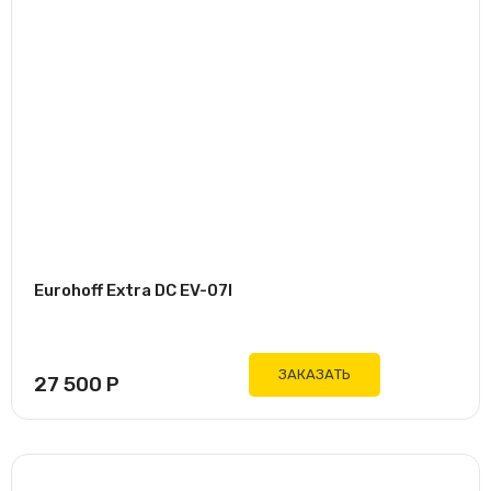
Eurohoff Extra DC EV-07I
ЗАКАЗАТЬ
27 500
Р