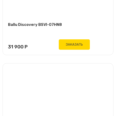
Ballu Discovery BSVI-07HN8
ЗАКАЗАТЬ
31 900
Р