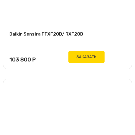
Daikin Sensira FTXF20D/ RXF20D
ЗАКАЗАТЬ
103 800
Р