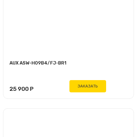
AUX ASW-H09B4/FJ-BR1
ЗАКАЗАТЬ
25 900
Р