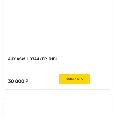
AUX ASW-H07A4/FP-R1DI
ЗАКАЗАТЬ
30 800
Р