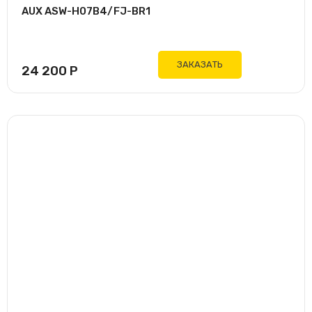
AUX ASW-H07B4/FJ-BR1
ЗАКАЗАТЬ
24 200
Р