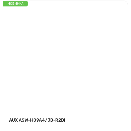
НОВИНКА
AUX ASW-H09A4/JD-R2DI