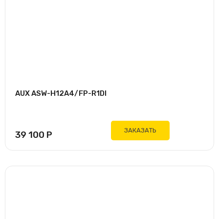
AUX ASW-H12A4/FP-R1DI
ЗАКАЗАТЬ
39 100
Р