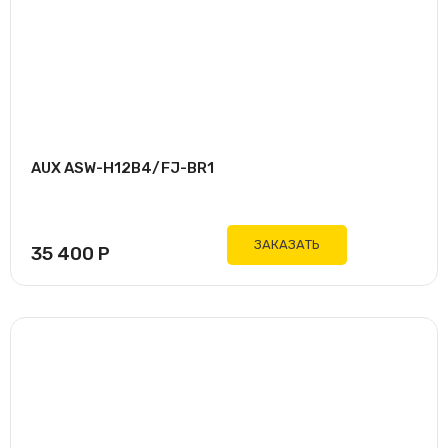
AUX ASW-H12B4/FJ-BR1
ЗАКАЗАТЬ
35 400
Р