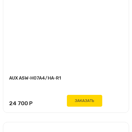
AUX ASW-H07A4/HA-R1
ЗАКАЗАТЬ
24 700
Р