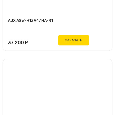
AUX ASW-H12A4/HA-R1
ЗАКАЗАТЬ
37 200
Р