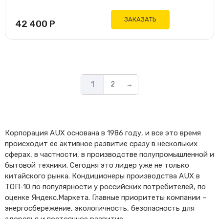
ЗАКАЗАТЬ
42 400
Р
1
2
→
Корпорация AUX основана в 1986 году, и все это время
происходит ее активное развитие сразу в нескольких
сферах, в частности, в производстве полупромышленной и
бытовой техники. Сегодня это лидер уже не только
китайского рынка. Кондиционеры производства AUX в
ТОП-10 по популярности у российских потребителей, по
оценке Яндекс.Маркета. Главные приоритеты компании –
энергосбережение, экологичность, безопасность для
здоровья и постоянное развитие.