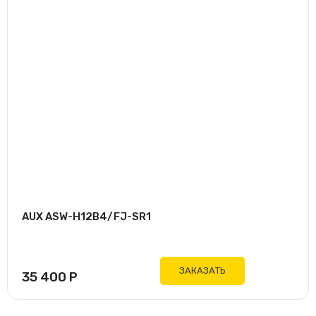
AUX ASW-H12B4/FJ-SR1
ЗАКАЗАТЬ
35 400
Р