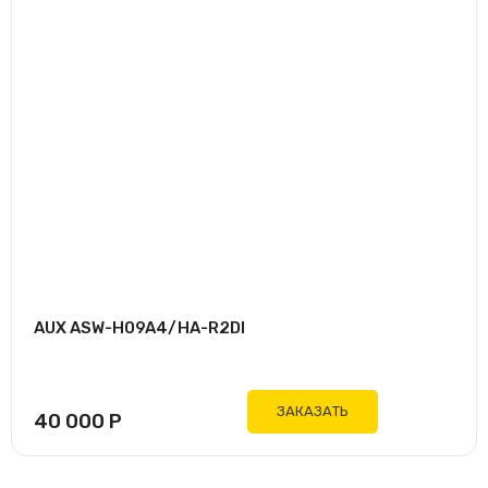
AUX ASW-H09A4/HA-R2DI
ЗАКАЗАТЬ
40 000
Р