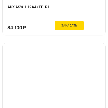
AUX ASW-H12A4/FP-R1
ЗАКАЗАТЬ
34 100
Р