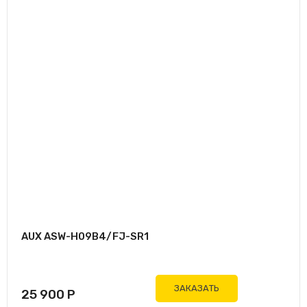
AUX ASW-H09B4/FJ-SR1
ЗАКАЗАТЬ
25 900
Р