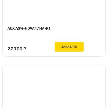
AUX ASW-H09A4/HA-R1
ЗАКАЗАТЬ
27 700
Р