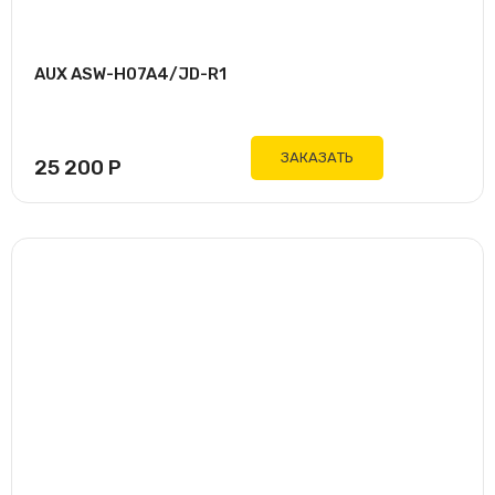
AUX ASW-H07A4/JD-R1
ЗАКАЗАТЬ
25 200
Р