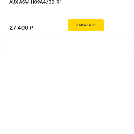
AUX ASW-H09A4/JD-R1
ЗАКАЗАТЬ
27 400
Р