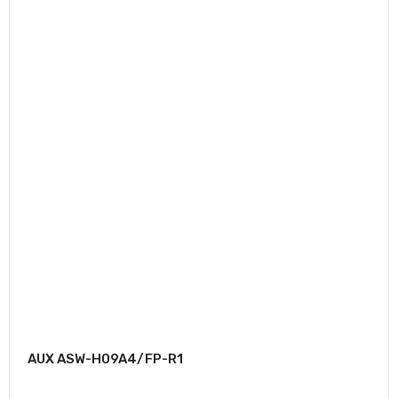
AUX ASW-H09A4/FP-R1