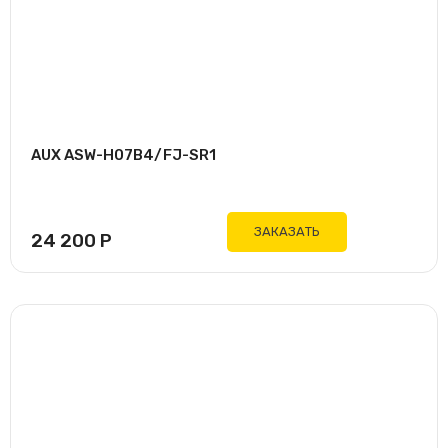
AUX ASW-H07B4/FJ-SR1
ЗАКАЗАТЬ
24 200
Р