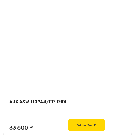
AUX ASW-H09A4/FP-R1DI
ЗАКАЗАТЬ
33 600
Р