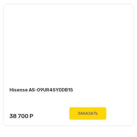
Hisense AS-09UR4SYDDB15
ЗАКАЗАТЬ
38 700
Р