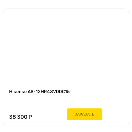
Hisense AS-12HR4SVDDC15
ЗАКАЗАТЬ
38 300
Р