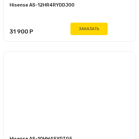
Hisense AS-12HR4RYDDJ00
ЗАКАЗАТЬ
31 900
Р
Hisense AS-10HW4SYDTG5