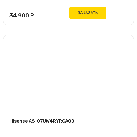
ЗАКАЗАТЬ
34 900
Р
Hisense AS-07UW4RYRCA00