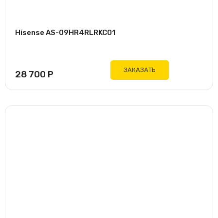
Hisense AS-09HR4RLRKC01
ЗАКАЗАТЬ
28 700
Р