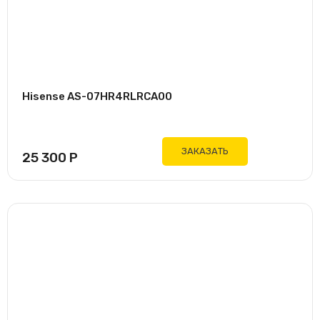
Hisense AS-07HR4RLRCA00
ЗАКАЗАТЬ
25 300
Р