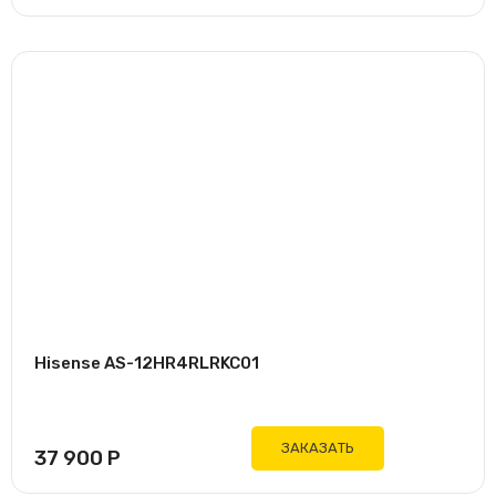
Hisense AS-12HR4RLRKC01
ЗАКАЗАТЬ
37 900
Р