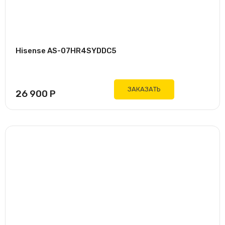
Hisense AS-07HR4SYDDC5
ЗАКАЗАТЬ
26 900
Р