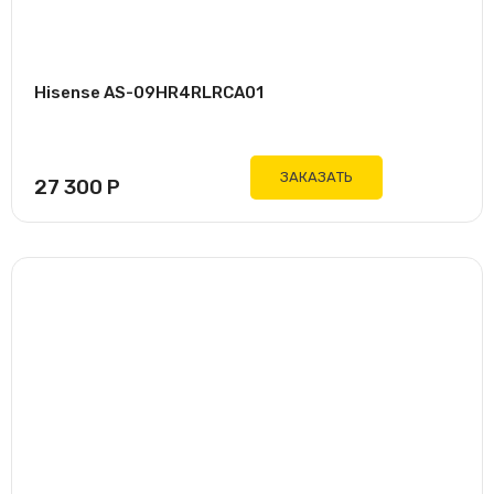
Hisense AS-09HR4RLRCA01
ЗАКАЗАТЬ
27 300
Р