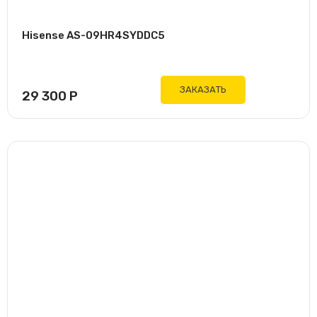
Hisense AS-09HR4SYDDC5
ЗАКАЗАТЬ
29 300
Р