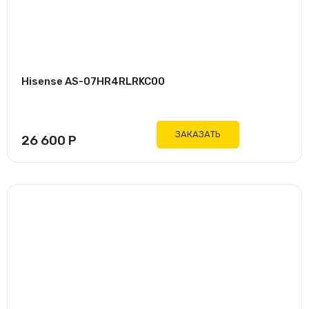
Hisense AS-07HR4RLRKC00
ЗАКАЗАТЬ
26 600
Р