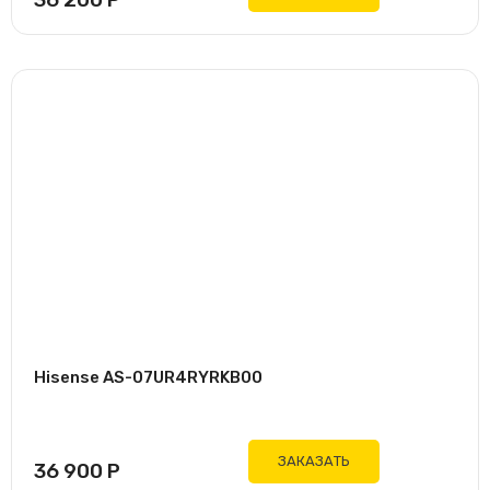
Hisense AS-07UR4RYRKB00
ЗАКАЗАТЬ
36 900
Р