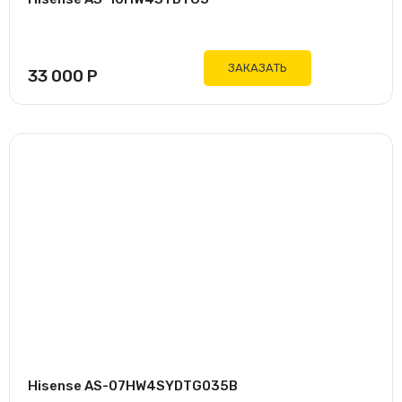
ЗАКАЗАТЬ
33 000
Р
Hisense AS-07HW4SYDTG035В