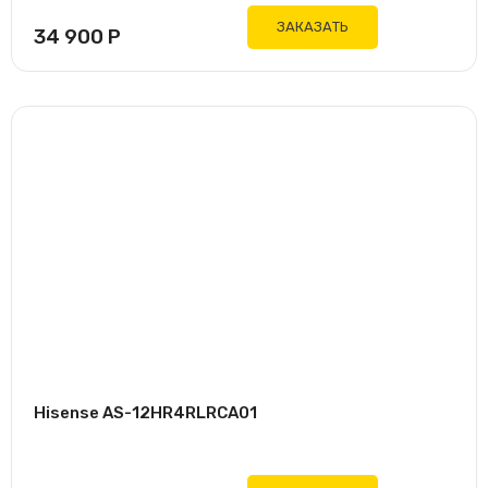
ЗАКАЗАТЬ
34 900
Р
Hisense AS-12HR4RLRCA01