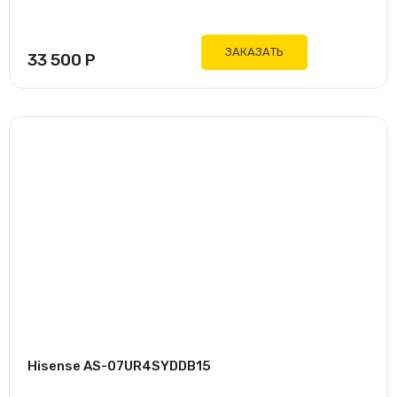
ЗАКАЗАТЬ
33 500
Р
Hisense AS-07UR4SYDDB15