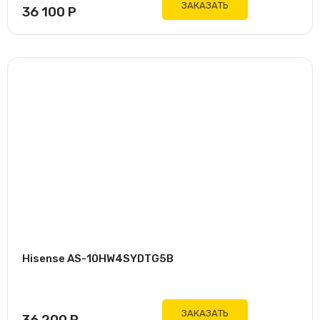
ЗАКАЗАТЬ
36 100
Р
Hisense AS-10HW4SYDTG5B
ЗАКАЗАТЬ
36 200
Р