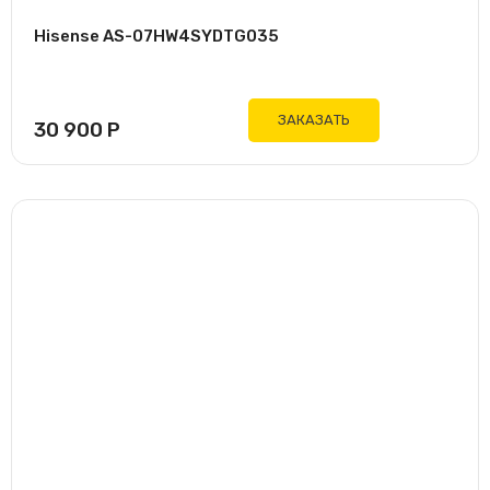
Hisense AS-07HW4SYDTG035
ЗАКАЗАТЬ
30 900
Р