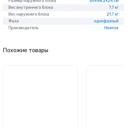
Размер наружного блока
66×48,2×24 см
Вес внутреннего блока
7,7 кг
Вес наружнего блока
21,7 кг
Фаза
однофазный
Производитель
Hisense
Похожие товары