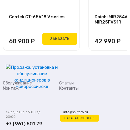
Centek CT-65V18 V series
Daichi MIR25AV
MIR25FVS1R
ЗАКАЗАТЬ
68 900
Р
42 990
Р
Обслуживание
Статьи
Монтаж
Контакты
ежедневно с 9:00 до
info@splitpro.ru
20:00
ЗАКАЗАТЬ ЗВОНОК
+7 (961) 501 79
62