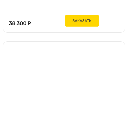
ЗАКАЗАТЬ
38 300
Р