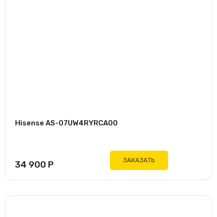
Hisense AS-07UW4RYRCA00
ЗАКАЗАТЬ
34 900
Р