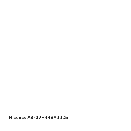
Hisense AS-09HR4SYDDC5