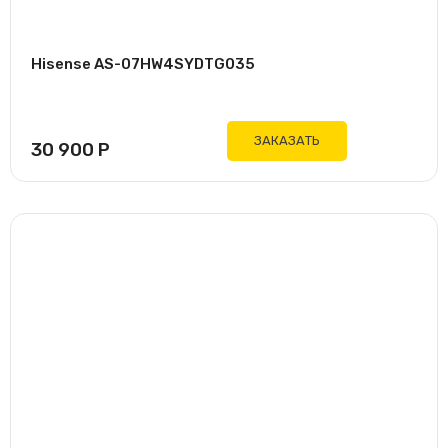
Hisense AS-07HW4SYDTG035
ЗАКАЗАТЬ
30 900
Р