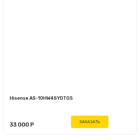
Hisense AS-10HW4SYDTG5
ЗАКАЗАТЬ
33 000
Р