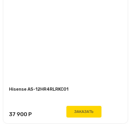
Hisense AS-12HR4RLRKC01
ЗАКАЗАТЬ
37 900
Р