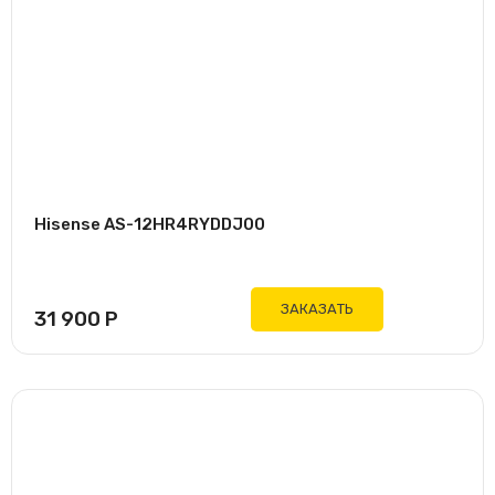
Hisense AS-12HR4RYDDJ00
ЗАКАЗАТЬ
31 900
Р