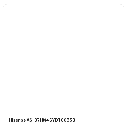
Hisense AS-07HW4SYDTG035В