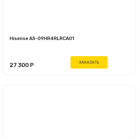
Hisense AS-09HR4RLRCA01
ЗАКАЗАТЬ
27 300
Р