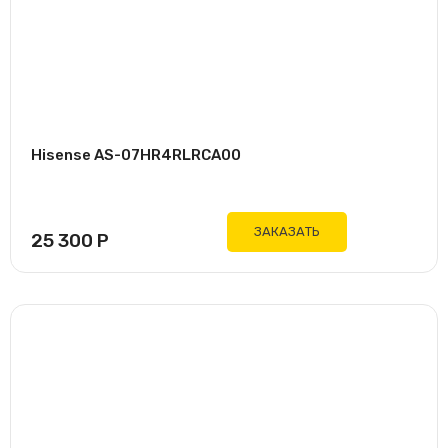
Hisense AS-07HR4RLRCA00
ЗАКАЗАТЬ
25 300
Р