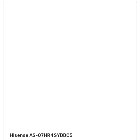
Hisense AS-07HR4SYDDC5