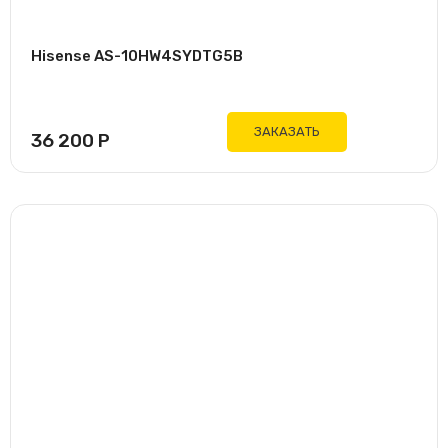
Hisense AS-10HW4SYDTG5B
ЗАКАЗАТЬ
36 200
Р