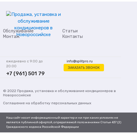
Обслуживание
Статьи
Монтаж
Контакты
ежедневно с 9:00 до
info@splitpro.ru
20:00
ЗАКАЗАТЬ ЗВОНОК
+7 (961) 501 79
62
© 2022
Продажа, установка и обслуживание кондиционеров
в
Новороссийске
Соглашение на обработку персональных данных
Наш сайт носит информационный характер и ни при каких условиях не
является публичной офертой, определяемой положениями Статьи 437 (2)
Гражданского кодекса Российской Федерации