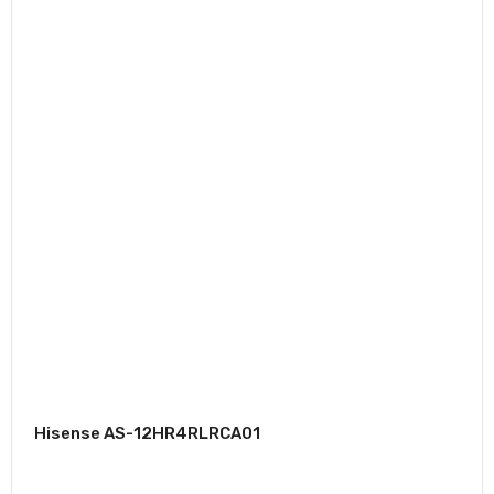
Hisense AS-12HR4RLRCA01