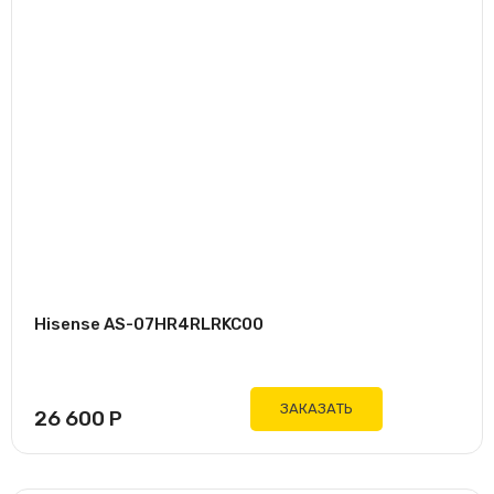
Hisense AS-07HR4RLRKC00
ЗАКАЗАТЬ
26 600
Р