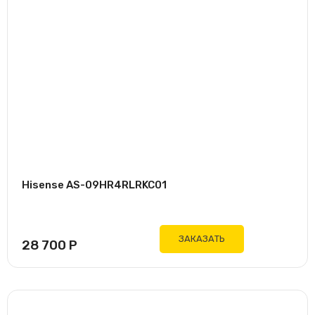
Hisense AS-09HR4RLRKC01
ЗАКАЗАТЬ
28 700
Р