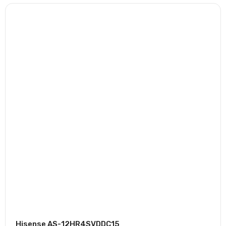
Hisense AS-12HR4SVDDC15