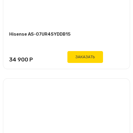
Hisense AS-07UR4SYDDB15
ЗАКАЗАТЬ
34 900
Р