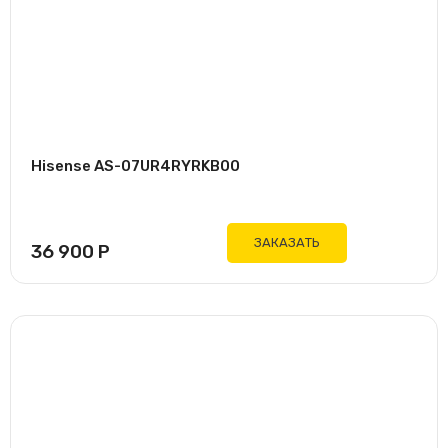
Hisense AS-07UR4RYRKB00
ЗАКАЗАТЬ
36 900
Р