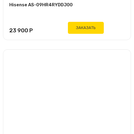
Hisense AS-09HR4RYDDJ00
ЗАКАЗАТЬ
23 900
Р