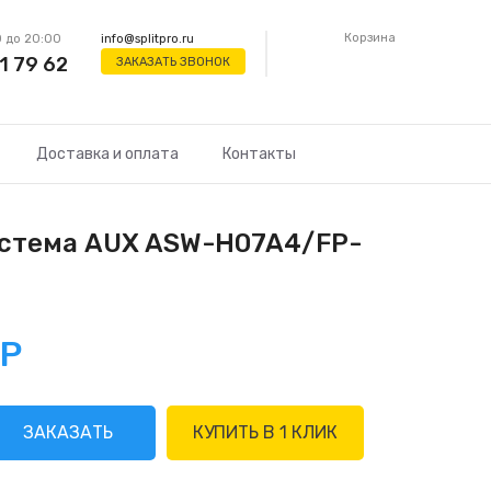
Корзина
 до 20:00
info@splitpro.ru
1 79 62
ЗАКАЗАТЬ ЗВОНОК
Доставка и оплата
Контакты
стема AUX ASW-H07A4/FP-
0
Р
ЗАКАЗАТЬ
КУПИТЬ В 1 КЛИК