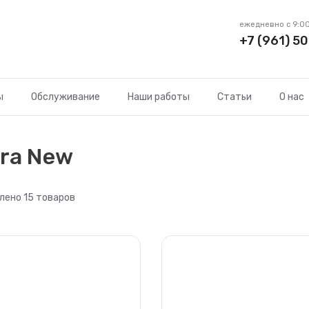
ежедневно с 9:00
+7 (961) 50
ы
Обслуживание
Наши работы
Статьи
О нас
ra New
лено 15 товаров