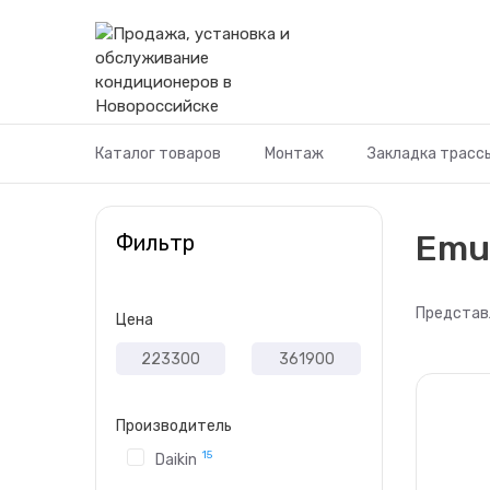
Перейти
к
содержимому
Каталог товаров
Монтаж
Закладка трасс
Emu
Фильтр
Представ
Цена
Производитель
15
Daikin