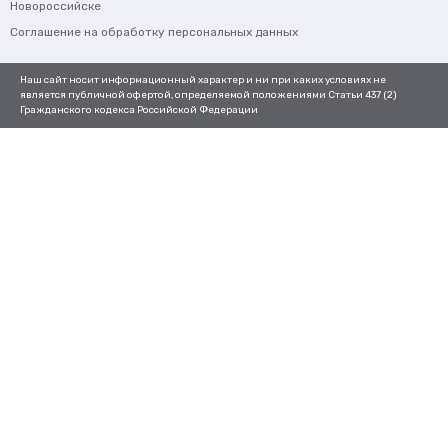
Новороссийске
Соглашение на обработку персональных данных
Наш сайт носит информационный характер и ни при каких условиях не
является публичной офертой, определяемой положениями Статьи 437 (2)
Гражданского кодекса Российской Федерации