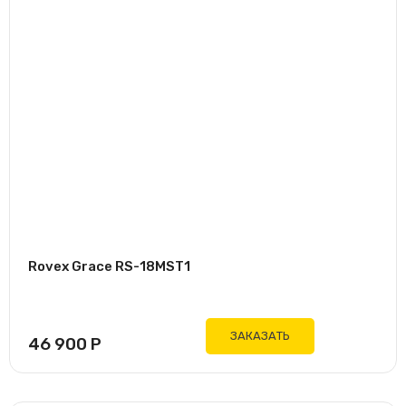
Rovex Grace RS-18MST1
ЗАКАЗАТЬ
46 900
Р