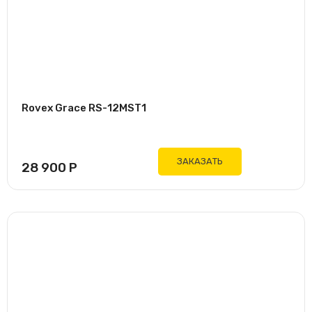
Rovex Grace RS-12MST1
ЗАКАЗАТЬ
28 900
Р