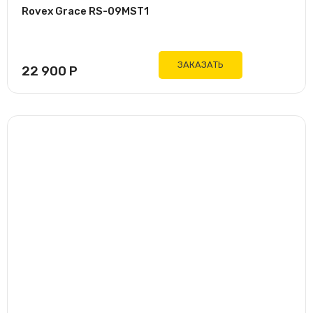
Rovex Grace RS-09MST1
ЗАКАЗАТЬ
22 900
Р