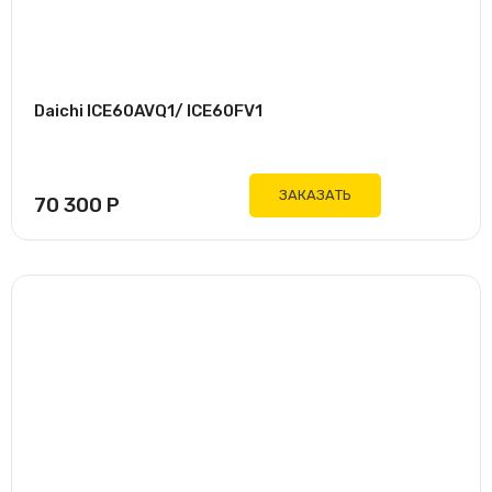
Daichi ICE60AVQ1/ ICE60FV1
ЗАКАЗАТЬ
70 300
Р