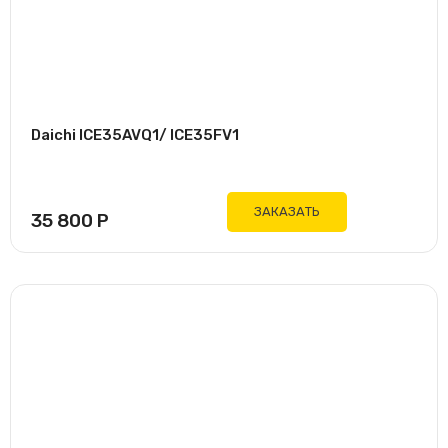
Daichi ICE35AVQ1/ ICE35FV1
ЗАКАЗАТЬ
35 800
Р