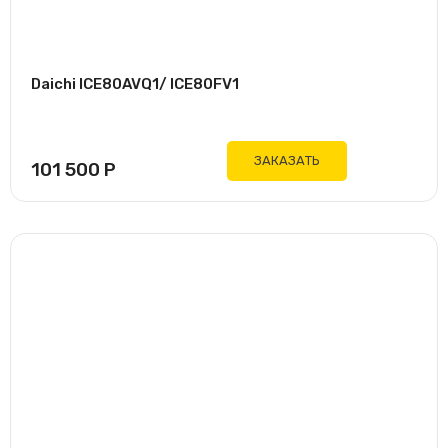
Daichi ICE80AVQ1/ ICE80FV1
ЗАКАЗАТЬ
101 500
Р