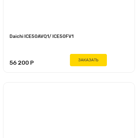
Daichi ICE50AVQ1/ ICE50FV1
ЗАКАЗАТЬ
56 200
Р