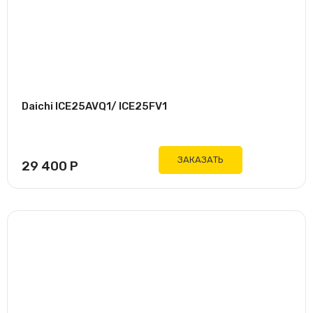
Daichi ICE25AVQ1/ ICE25FV1
ЗАКАЗАТЬ
29 400
Р