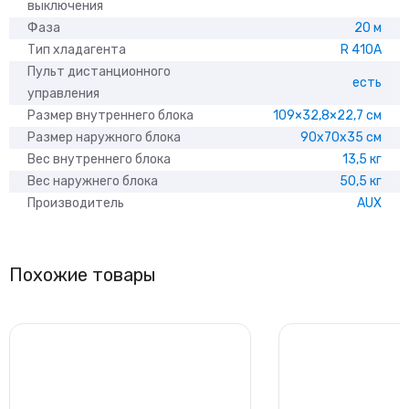
выключения
Фаза
20 м
Тип хладагента
R 410A
Пульт дистанционного
есть
управления
Размер внутреннего блока
109×32,8×22,7 см
Размер наружного блока
90x70x35 см
Вес внутреннего блока
13,5 кг
Вес наружнего блока
50,5 кг
Производитель
AUX
Похожие товары