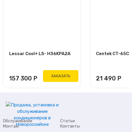
Lessar Cool+ LS- H36KPA2A
Centek CT-65C09
ЗАКАЗАТЬ
157 300
Р
21 490
Р
Обслуживание
Статьи
Монтаж
Контакты