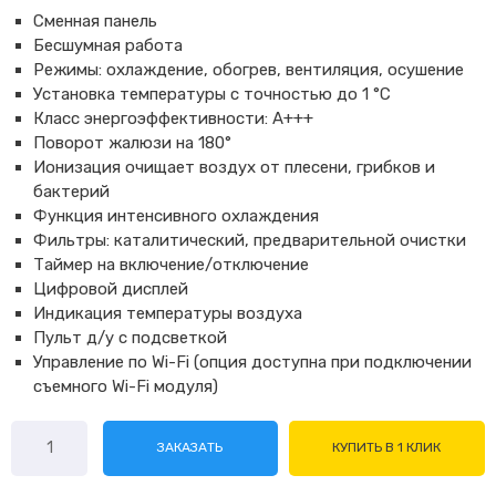
Сменная панель
Бесшумная работа
Режимы: охлаждение, обогрев, вентиляция, осушение
Установка температуры с точностью до 1 °С
Класс энергоэффективности: А+++
Поворот жалюзи на 180°
Ионизация очищает воздух от плесени, грибков и
бактерий
Функция интенсивного охлаждения
Фильтры: каталитический, предварительной очистки
Таймер на включение/отключение
Цифровой дисплей
Индикация температуры воздуха
Пульт д/у с подсветкой
Управление по Wi-Fi (опция доступна при подключении
съемного Wi-Fi модуля)
Количество
ЗАКАЗАТЬ
КУПИТЬ В 1 КЛИК
товара
Ballu