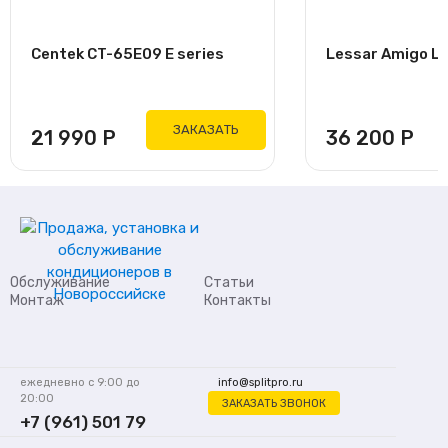
Centek CT-65E09 E series
Lessar Amigo L
ЗАКАЗАТЬ
21 990
Р
36 200
Р
Обслуживание
Статьи
Монтаж
Контакты
ежедневно с 9:00 до
info@splitpro.ru
20:00
ЗАКАЗАТЬ ЗВОНОК
+7 (961) 501 79
62