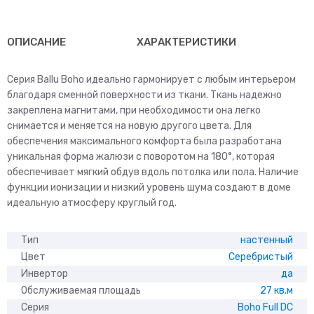
Boho
Full
DC
ОПИСАНИЕ
ХАРАКТЕРИСТИКИ
BSNI-
10HN8
Серия Ballu Boho идеально гармонирует с любым интерьером
благодаря сменной поверхности из ткани. Ткань надежно
закреплена магнитами, при необходимости она легко
снимается и меняется на новую другого цвета. Для
обеспечения максимального комфорта была разработана
уникальная форма жалюзи с поворотом на 180°, которая
обеспечивает мягкий обдув вдоль потолка или пола. Наличие
функции ионизации и низкий уровень шума создают в доме
идеальную атмосферу круглый год.
Тип
настенный
Цвет
Серебристый
Инвертор
да
Обслуживаемая площадь
27 кв.м
Серия
Boho Full DC