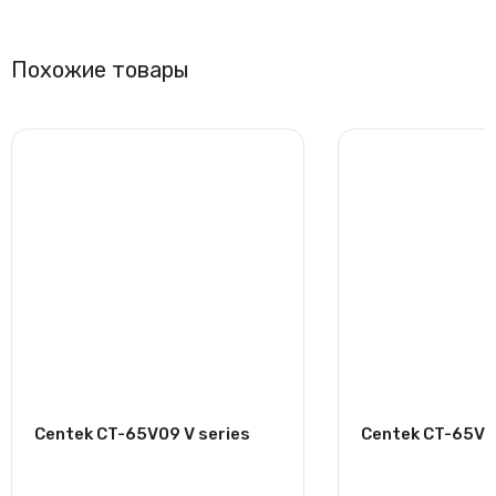
Похожие товары
Centek CT-65V09 V series
Centek CT-65V18