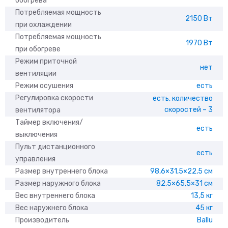
обогрева
Потребляемая мощность
2150 Вт
при охлаждении
Потребляемая мощность
1970 Вт
при обогреве
Режим приточной
нет
вентиляции
Режим осушения
есть
Регулировка скорости
есть, количество
скоростей – 3
вентилятора
Таймер включения/
есть
выключения
Пульт дистанционного
есть
управления
Размер внутреннего блока
98,6×31,5×22,5 см
Размер наружного блока
82,5×65,5×31 см
Вес внутреннего блока
13,5 кг
Вес наружнего блока
45 кг
Производитель
Ballu