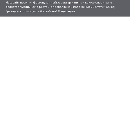
Наш сайт носит информационный характер и ни при каких условиях не
является публичной офертой, определяемой положениями Статьи 437 (2)
Гражданского кодекса Российской Федерации