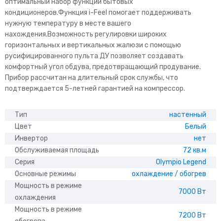
оптимальный набор функций бытовых
кондиционеров.Функция i-Feel помогает поддерживать
нужную температуру в месте вашего
нахождения.Возможность регулировки широких
горизонтальных и вертикальных жалюзи с помощью
русифицированного пульта ДУ позволяет создавать
комфортный угол обдува, предотвращающий продувание.
Прибор рассчитан на длительный срок службы, что
подтверждается 5-летней гарантией на компрессор.
Тип
настенный
Цвет
Белый
Инвертор
нет
Обслуживаемая площадь
72 кв.м
Серия
Olympio Legend
Основные режимы
охлаждение / обогрев
Мощность в режиме
7000 Вт
охлаждения
Мощность в режиме
7200 Вт