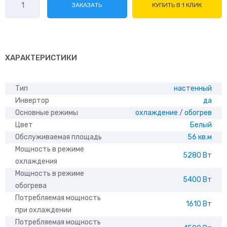
ЗАКАЗАТЬ
КУПИТЬ В 1 КЛИК
товара
Centek
CT-
65CDC18
ХАРАКТЕРИСТИКИ
Тип
настенный
Инвертор
да
Основные режимы
охлаждение / обогрев
Цвет
Белый
Обслуживаемая площадь
56 кв.м
Мощность в режиме
5280 Вт
охлаждения
Мощность в режиме
5400 Вт
обогрева
Потребляемая мощность
1610 Вт
при охлаждении
Потребляемая мощность