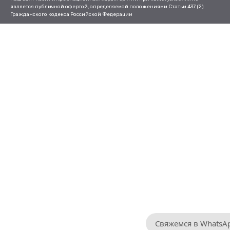
является публичной офертой, определяемой положениями Статьи 437 (2)
Гражданского кодекса Российской Федерации
Свяжемся в WhatsA