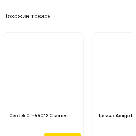
Похожие товары
Centek CT-65C12 C series
Lessar Amigo L