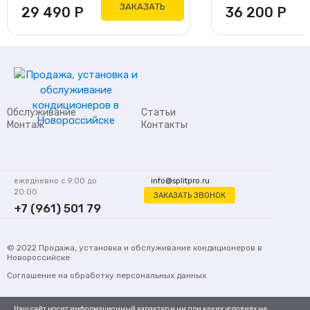
ЗАКАЗАТЬ
29 490
Р
36 200
Р
Обслуживание
Статьи
Монтаж
Контакты
ежедневно с 9:00 до
info@splitpro.ru
20:00
ЗАКАЗАТЬ ЗВОНОК
+7 (961) 501 79
62
© 2022
Продажа, установка и обслуживание кондиционеров
в
Новороссийске
Соглашение на обработку персональных данных
Наш сайт носит информационный характер и ни при каких условиях не