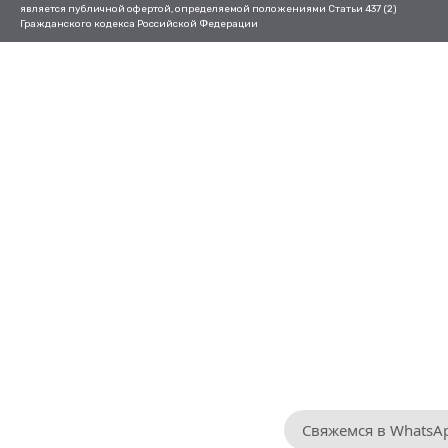
является публичной офертой, определяемой положениями Статьи 437 (2)
Гражданского кодекса Российской Федерации
Свяжемся в WhatsA