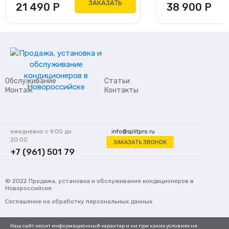
ЗАКАЗАТЬ
21 490
Р
38 900
Р
Обслуживание
Статьи
Монтаж
Контакты
ежедневно с 9:00 до
info@splitpro.ru
20:00
ЗАКАЗАТЬ ЗВОНОК
+7 (961) 501 79
62
© 2022
Продажа, установка и обслуживание кондиционеров
в
Новороссийске
Соглашение на обработку персональных данных
Наш сайт носит информационный характер и ни при каких условиях не