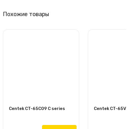
Похожие товары
Centek CT-65C09 C series
Centek CT-65V09