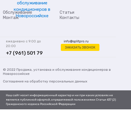
Обслуживание
Статьи
Монтаж
Контакты
ежедневно с 9:00 до
info@splitpro.ru
20:00
ЗАКАЗАТЬ ЗВОНОК
+7 (961) 501 79
62
© 2022
Продажа, установка и обслуживание кондиционеров
в
Новороссийске
Соглашение на обработку персональных данных
Наш сайт носит информационный характер и ни при каких условиях не
является публичной офертой, определяемой положениями Статьи 437 (2)
Гражданского кодекса Российской Федерации