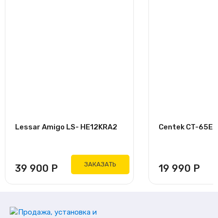
Lessar Amigo LS- HE12KRA2
Centek CT-65E07
ЗАКАЗАТЬ
39 900
Р
19 990
Р