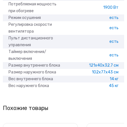
Потребляемая мощность
1900 Вт
при обогреве
Режим осушения
есть
Регулировка скорости
есть
вентилятора
Пульт дистанционного
есть
управления
Таймер включения/
есть
выключения
Размер внутреннего блока
121x40x32.7 см
Размер наружного блока
102x77x43 см
Вес внутреннего блока
14 кг
Вес наружнего блока
45 кг
Похожие товары