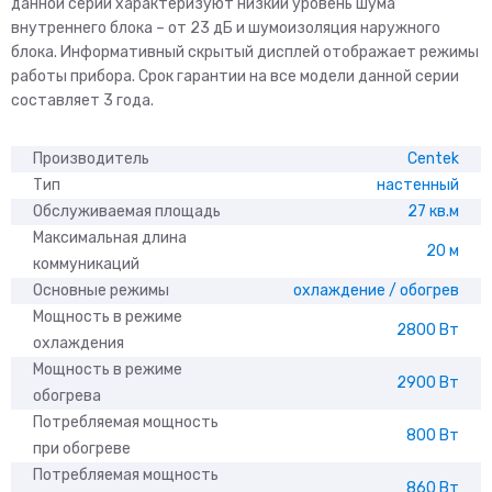
данной серии характеризуют низкий уровень шума
внутреннего блока – от 23 дБ и шумоизоляция наружного
блока. Информативный скрытый дисплей отображает режимы
работы прибора. Срок гарантии на все модели данной серии
составляет 3 года.
Производитель
Centek
Тип
настенный
Обслуживаемая площадь
27 кв.м
Максимальная длина
20 м
коммуникаций
Основные режимы
охлаждение / обогрев
Мощность в режиме
2800 Вт
охлаждения
Мощность в режиме
2900 Вт
обогрева
Потребляемая мощность
800 Вт
при обогреве
Потребляемая мощность
860 Вт