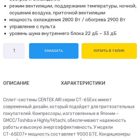
режим вентиляции, поддержания температуры, ночной,
осушения воздуха, приточной вентиляции
мощность охлаждения 2800 Вт / обогрева 2900 Вт
управление с пульта
уровень шума внутреннего блока 22 дБ – 33 дБ
Количество
ЗАКАЗАТЬ
КУПИТЬ В 1 КЛИК
товара
Centek
CT-
65E09
E
ОПИСАНИЕ
ХАРАКТЕРИСТИКИ
series
Сплит-системы CENTEK AIR серии СТ-65Ехх имеют
современный дизайн, который подойдет для притязательных
покупателей. Компрессоры, изготовленные в Японии –
GMCC/Toshiba и Highly/Hitachi, обеспечивают надежность
работы и высокую энергоэффективность. У модели
СТ-65Е07+ мощность составляет 9000 БТЕ. Кондиционеры