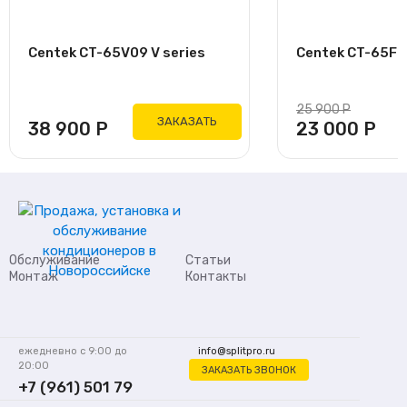
Centek CT-65V09 V series
Centek CT-65F09
25 900
Р
ЗАКАЗАТЬ
38 900
Р
23 000
Р
Обслуживание
Статьи
Монтаж
Контакты
ежедневно с 9:00 до
info@splitpro.ru
20:00
ЗАКАЗАТЬ ЗВОНОК
+7 (961) 501 79
62