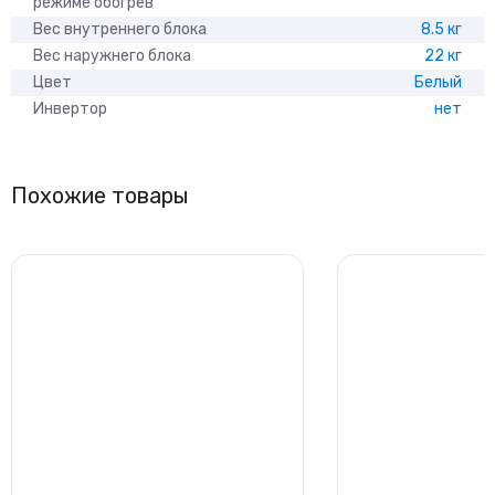
режиме обогрев
Вес внутреннего блока
8.5 кг
Вес наружнего блока
22 кг
Цвет
Белый
Инвертор
нет
Похожие товары