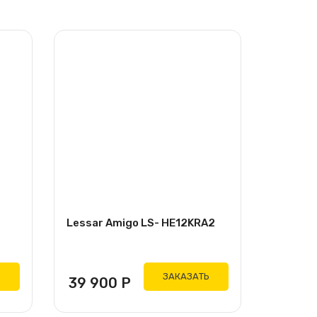
Lessar Amigo LS- HE12KRA2
Ь
ЗАКАЗАТЬ
39 900
Р