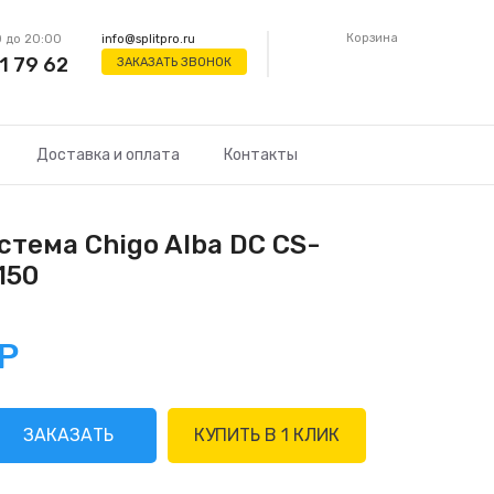
Корзина
 до 20:00
info@splitpro.ru
1 79 62
ЗАКАЗАТЬ ЗВОНОК
Доставка и оплата
Контакты
стема Chigo Alba DC CS-
150
Р
ЗАКАЗАТЬ
КУПИТЬ В 1 КЛИК