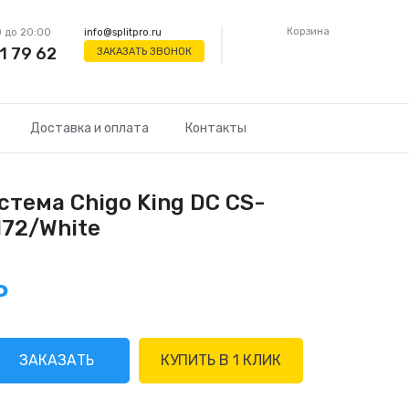
Корзина
 до 20:00
info@splitpro.ru
1 79 62
ЗАКАЗАТЬ ЗВОНОК
Доставка и оплата
Контакты
стема Chigo King DC CS-
172/White
Р
ЗАКАЗАТЬ
КУПИТЬ В 1 КЛИК