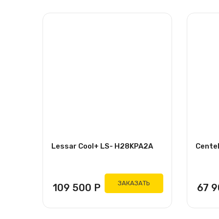
Lessar Cool+ LS- H28KPA2A
Cente
ЗАКАЗАТЬ
109 500
Р
67 