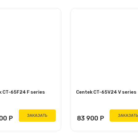
k CT-65F24 F series
Centek CT-65V24 V series
ЗАКАЗАТЬ
ЗАКАЗАТ
900
Р
83 900
Р