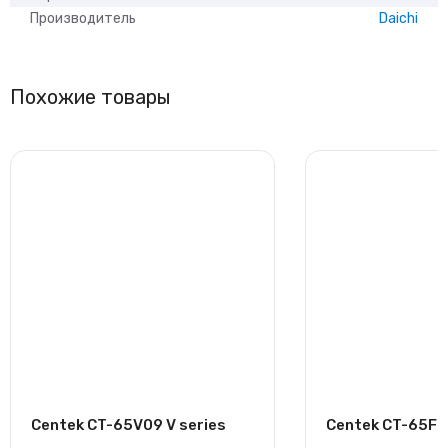
Производитель
Daichi
Похожие товары
Centek CT-65V09 V series
Centek CT-65F07