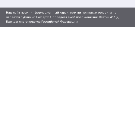
Наш сайт носит информационный характер и ни при каких условиях не
является публичной офертой, определяемой положениями Статьи 437 (2)
Гражданского кодекса Российской Федерации