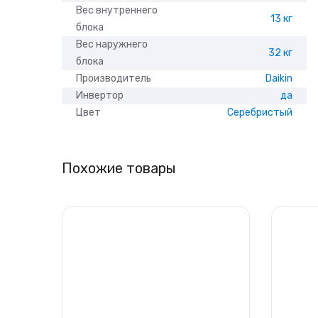
Вес внутреннего
13 кг
блока
Вес наружнего
32 кг
блока
Производитель
Daikin
Инвертор
да
Цвет
Серебристый
Похожие товары