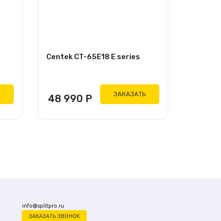
Centek CT-65E18 E series
Ь
ЗАКАЗАТЬ
48 990
Р
info@splitpro.ru
ЗАКАЗАТЬ ЗВОНОК