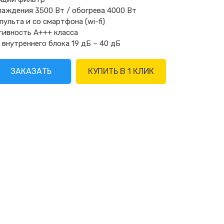
аждения 3500 Вт / обогрева 4000 Вт
пульта и со смартфона (wi-fi)
тивность A+++ класса
 внутреннего блока 19 дБ – 40 дБ
ЗАКАЗАТЬ
КУПИТЬ В 1 КЛИК