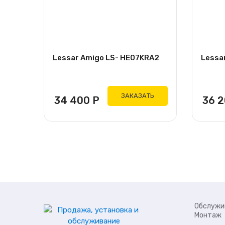
Lessar Amigo LS- HE07KRA2
Lessa
ЗАКАЗАТЬ
34 400
Р
36 
Обслужи
Монтаж