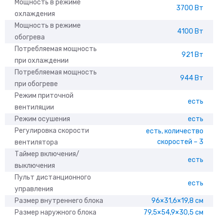
Мощность в режиме
3700 Вт
охлаждения
Мощность в режиме
4100 Вт
обогрева
Потребляемая мощность
921 Вт
при охлаждении
Потребляемая мощность
944 Вт
при обогреве
Режим приточной
есть
вентиляции
Режим осушения
есть
Регулировка скорости
есть, количество
скоростей – 3
вентилятора
Таймер включения/
есть
выключения
Пульт дистанционного
есть
управления
Размер внутреннего блока
96×31,6×19,8 см
Размер наружного блока
79,5×54,9×30,5 см