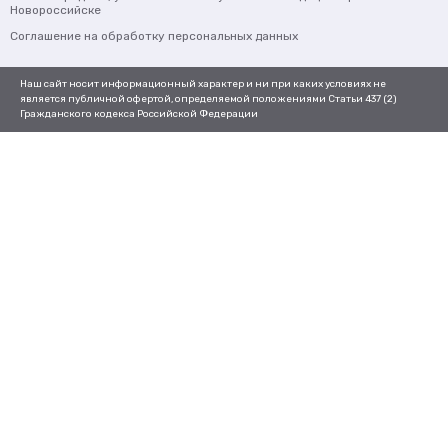
Новороссийске
Соглашение на обработку персональных данных
Наш сайт носит информационный характер и ни при каких условиях не
является публичной офертой, определяемой положениями Статьи 437 (2)
Гражданского кодекса Российской Федерации