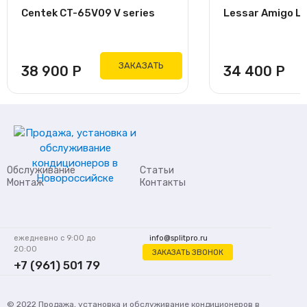
Centek CT-65V09 V series
Lessar Amigo L
ЗАКАЗАТЬ
38 900
Р
34 400
Р
Обслуживание
Статьи
Монтаж
Контакты
ежедневно с 9:00 до
info@splitpro.ru
20:00
ЗАКАЗАТЬ ЗВОНОК
+7 (961) 501 79
62
© 2022
Продажа, установка и обслуживание кондиционеров
в