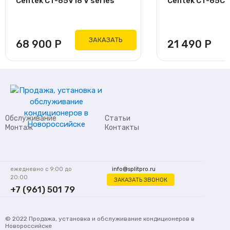
Centek CT-65V18 V series
Centek CT-65C09
ЗАКАЗАТЬ
68 900
Р
21 490
Р
Обслуживание
Статьи
Монтаж
Контакты
ежедневно с 9:00 до
info@splitpro.ru
20:00
ЗАКАЗАТЬ ЗВОНОК
+7 (961) 501 79
62
© 2022
Продажа, установка и обслуживание кондиционеров
в
Новороссийске