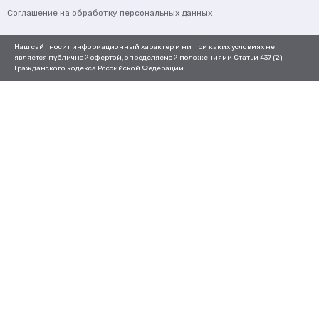
Соглашение на обработку персональных данных
Наш сайт носит информационный характер и ни при каких условиях не
является публичной офертой, определяемой положениями Статьи 437 (2)
Гражданского кодекса Российской Федерации