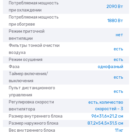
Потребляемая мощность
2090 Вт
при охлаждении
Потребляемая мощность
1880 Вт
при обогреве
Режим приточной
нет
вентиляции
Фильтры тонкой очистки
есть
воздуха
Режим осушения
есть
Фаза
однофазный
Таймер включения/
есть
выключения
Пульт дистанционного
есть
управления
Регулировка скорости
есть, количество
скоростей – 3
вентилятора
Размер внутреннего блока
96×31,6×21,2 см
Размер наружного блока
87,2×54,5×31,5 см
Вес внутреннего блока
11 кг