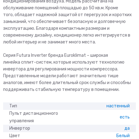
кондиционирования воздуха. Модель рассчитана на
обслуживание помещений площадью до 50 кв.м. Кроме
того, обладает надежной защитой от перегрузок и коротких
замыканий, что обеспечивает безопасную и долговечную
эксплуатацию. Благодаря компактным размерам и
современному дизайну, кондиционер легко интегрируется в
любой интерьер и не занимает много места.
Серия Futura Inverter бренда Euroklimat – широкая
линейка сплит-систем, которые используют технологию
инвертора для регулирования мощности компрессора.
Представленные модели работают значительно тише
аналогов, имеют более длительный срок службы и способны
поддерживать стабильную температуру в помещении.
Тип
настенный
Пульт дистанционного
есть
управления
Инвертор
да
Цвет
Белый