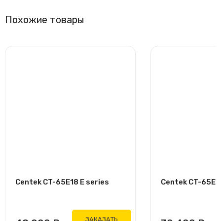
Похожие товары
Centek CT-65E18 E series
Centek CT-65E12
ЗАКАЗАТЬ