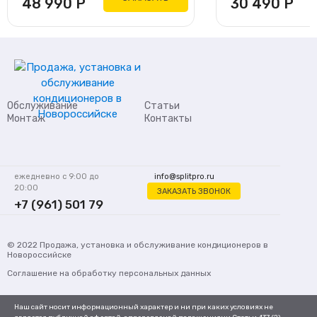
48 990
Р
30 490
Р
Обслуживание
Статьи
Монтаж
Контакты
ежедневно с 9:00 до
info@splitpro.ru
20:00
ЗАКАЗАТЬ ЗВОНОК
+7 (961) 501 79
62
© 2022
Продажа, установка и обслуживание кондиционеров
в
Новороссийске
Соглашение на обработку персональных данных
Наш сайт носит информационный характер и ни при каких условиях не