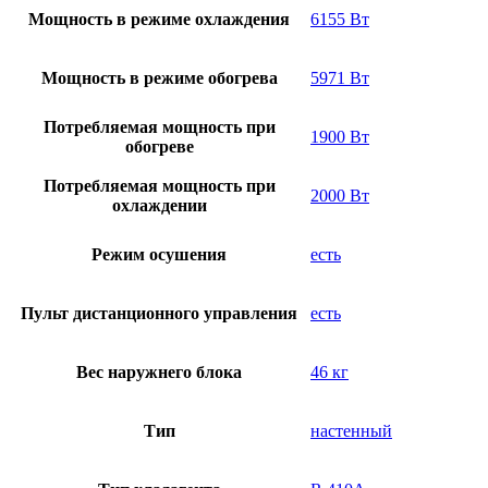
Мощность в режиме охлаждения
6155 Вт
Мощность в режиме обогрева
5971 Вт
Потребляемая мощность при
1900 Вт
обогреве
Потребляемая мощность при
2000 Вт
охлаждении
Режим осушения
есть
Пульт дистанционного управления
есть
Вес наружнего блока
46 кг
Тип
настенный