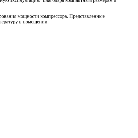
ечную эксплуатацию. Благодаря компактным размерам и
лирования мощности компрессора. Представленные
пературу в помещении.