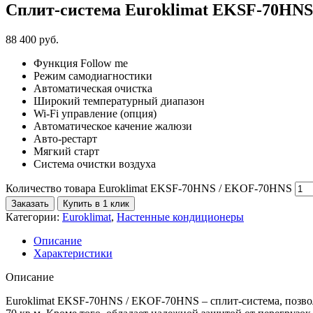
Сплит-система Euroklimat EKSF-70HN
88 400
р
уб.
Функция Follow me
Режим самодиагностики
Автоматическая очистка
Широкий температурный диапазон
Wi-Fi управление (опция)
Автоматическое качение жалюзи
Авто-рестарт
Мягкий старт
Система очистки воздуха
Количество товара Euroklimat EKSF-70HNS / EKOF-70HNS
Заказать
Купить в 1 клик
Категории:
Euroklimat
,
Настенные кондиционеры
Описание
Характеристики
Описание
Euroklimat EKSF-70HNS / EKOF-70HNS – сплит-система, позв