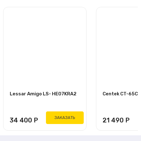
Lessar Amigo LS- HE07KRA2
Centek CT-65C09
ЗАКАЗАТЬ
34 400
Р
21 490
Р