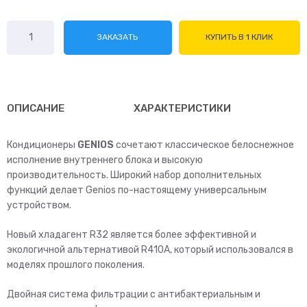
Количество
ЗАКАЗАТЬ
КУПИТЬ В 1 КЛИК
товара
Fujitsu
Genios
ASYG24KMTA/AOYG24KMTA
ОПИСАНИЕ
ХАРАКТЕРИСТИКИ
Кондиционеры
GENIOS
сочетают классическое белоснежное
исполнение внутреннего блока и высокую
производительность. Широкий набор дополнительных
функций делает Genios по-настоящему универсальным
устройством.
Новый хладагент R32 является более эффективной и
экологичной альтернативой R410A, который использовался в
моделях прошлого поколения.
Двойная система фильтрации с антибактериальным и