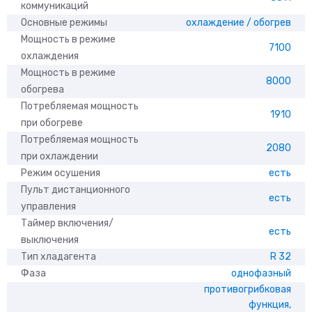
коммуникаций
Основные режимы
охлаждение / обогрев
Мощность в режиме
7100
охлаждения
Мощность в режиме
8000
обогрева
Потребляемая мощность
1910
при обогреве
Потребляемая мощность
2080
при охлаждении
Режим осушения
есть
Пульт дистанционного
есть
управления
Таймер включения/
есть
выключения
Тип хладагента
R 32
Фаза
однофазный
противогрибковая
функция,