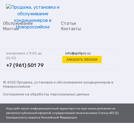
Обслуживание
Статьи
Монтаж
Контакты
ежедневно с 9:00 до
info@splitpro.ru
20:00
ЗАКАЗАТЬ ЗВОНОК
+7 (961) 501 79
62
© 2022
Продажа, установка и обслуживание кондиционеров
в
Новороссийске
Соглашение на обработку персональных данных
Наш сайт носит информационный характер и ни при каких условиях не
является публичной офертой, определяемой положениями Статьи 437 (2)
Гражданского кодекса Российской Федерации