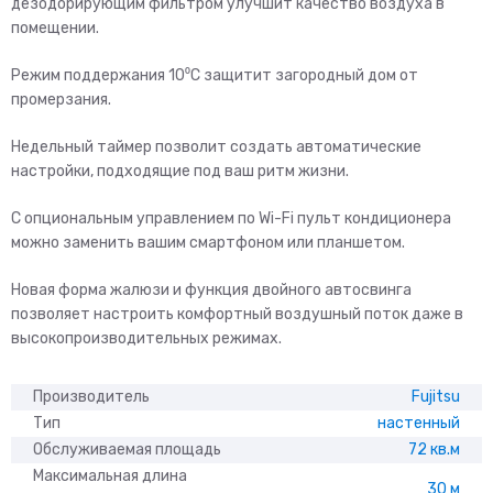
дезодорирующим фильтром улучшит качество воздуха в
помещении.
Режим поддержания 10⁰С защитит загородный дом от
промерзания.
Недельный таймер позволит создать автоматические
настройки, подходящие под ваш ритм жизни.
С опциональным управлением по Wi-Fi пульт кондиционера
можно заменить вашим смартфоном или планшетом.
Новая форма жалюзи и функция двойного автосвинга
позволяет настроить комфортный воздушный поток даже в
высокопроизводительных режимах.
Производитель
Fujitsu
Тип
настенный
Обслуживаемая площадь
72 кв.м
Максимальная длина
30 м