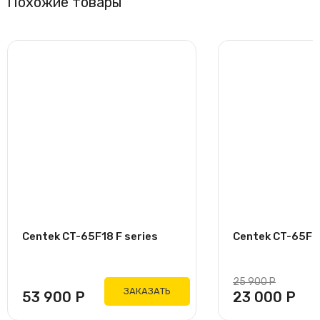
Похожие товары
Centek CT-65F18 F series
Centek CT-65F09
25 900
Р
ЗАКАЗАТЬ
53 900
Р
23 000
Р