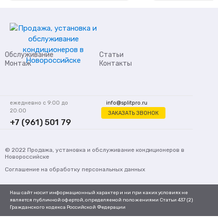
Обслуживание
Статьи
Монтаж
Контакты
ежедневно с 9:00 до
info@splitpro.ru
20:00
ЗАКАЗАТЬ ЗВОНОК
+7 (961) 501 79
62
© 2022
Продажа, установка и обслуживание кондиционеров
в
Новороссийске
Соглашение на обработку персональных данных
Наш сайт носит информационный характер и ни при каких условиях не
является публичной офертой, определяемой положениями Статьи 437 (2)
Гражданского кодекса Российской Федерации