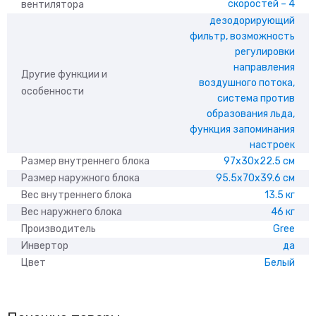
скоростей – 4
вентилятора
дезодорирующий
фильтр, возможность
регулировки
направления
Другие функции и
воздушного потока,
особенности
система против
образования льда,
функция запоминания
настроек
Размер внутреннего блока
97x30x22.5 см
Размер наружного блока
95.5x70x39.6 см
Вес внутреннего блока
13.5 кг
Вес наружнего блока
46 кг
Производитель
Gree
Инвертор
да
Цвет
Белый