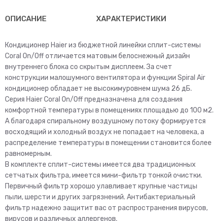
HSU-
24HPL103/R3
ОПИСАНИЕ
ХАРАКТЕРИСТИКИ
Кондиционер Haier из бюджетной линейки сплит-системы
Coral On/Off отличается матовым белоснежный дизайн
внутреннего блока со скрытым дисплеем. За счет
конструкции малошумного вентилятора и функции Spiral Air
кондиционер обладает не высокимуровнем шума 26 дБ.
Серия Haier Coral On/Off предназначена для создания
комфортной температуры в помещениях площадью до 100 м2.
А благодаря спиральному воздушному потоку формируется
восходящий и холодный воздух не попадает на человека, а
распределение температуры в помещении становится более
равномерным.
В комплекте сплит-системы имеется два традиционных
сетчатых фильтра, имеется мини-фильтр тонкой очистки.
Первичный фильтр хорошо улавливает крупные частицы
пыли, шерсти и других загрязнений. Антибактериальный
фильтр надежно защитит вас от распространения вирусов,
вирусов и различных аллергенов.