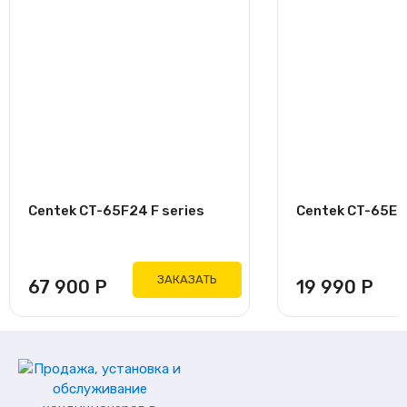
Centek CT-65F24 F series
Centek CT-65E07
ЗАКАЗАТЬ
67 900
Р
19 990
Р