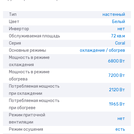
Тип
настенный
Цвет
Белый
Инвертор
нет
Обслуживаемая площадь
72 кв.м
Серия
Coral
Основные режимы
охлаждение / обогрев
Мощность в режиме
6800 Вт
охлаждения
Мощность в режиме
7200 Вт
обогрева
Потребляемая мощность
2120 Вт
при охлаждении
Потребляемая мощность
1965 Вт
при обогреве
Режим приточной
нет
вентиляции
Режим осушения
есть