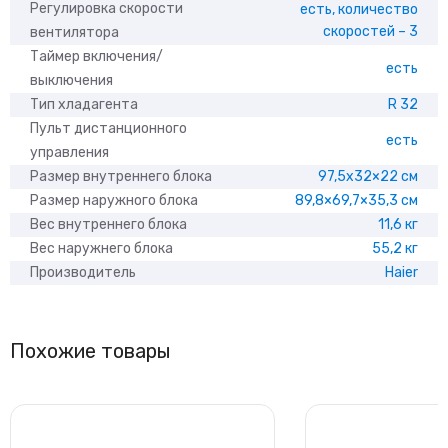
Регулировка скорости
есть, количество
скоростей – 3
вентилятора
Таймер включения/
есть
выключения
Тип хладагента
R 32
Пульт дистанционного
есть
управления
Размер внутреннего блока
97,5х32×22 см
Размер наружного блока
89,8×69,7×35,3 см
Вес внутреннего блока
11,6 кг
Вес наружнего блока
55,2 кг
Производитель
Haier
Похожие товары