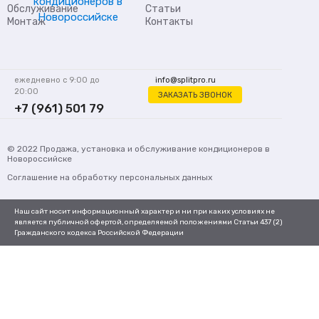
Обслуживание
Статьи
Монтаж
Контакты
ежедневно с 9:00 до
info@splitpro.ru
20:00
ЗАКАЗАТЬ ЗВОНОК
+7 (961) 501 79
62
© 2022
Продажа, установка и обслуживание кондиционеров
в
Новороссийске
Соглашение на обработку персональных данных
Наш сайт носит информационный характер и ни при каких условиях не
является публичной офертой, определяемой положениями Статьи 437 (2)
Гражданского кодекса Российской Федерации