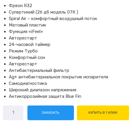
Фреон R32
Супертихий (26 дб модель 07К )
Spiral Air – комфортный воздушный поток
Матовый пластик
Функция «iFeel»
Авторестарт
24-часовой таймер
Режим Турбо
Комфортный сон
Авторестарт
Антибактериальный фильтр
Ag+ антибактериальное покрытие испарителя
Самодиагностика
Широкий диапазон напряжения
Антикоррозийная защита Blue Fin
Количество
ЗАКАЗАТЬ
КУПИТЬ В 1 КЛИК
товара
Haier
Coral