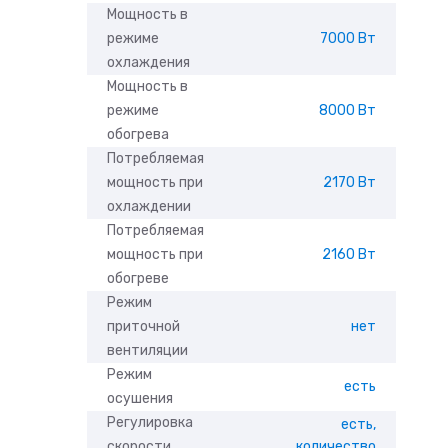
Мощность в
режиме
7000 Вт
охлаждения
Мощность в
режиме
8000 Вт
обогрева
Потребляемая
мощность при
2170 Вт
охлаждении
Потребляемая
мощность при
2160 Вт
обогреве
Режим
приточной
нет
вентиляции
Режим
есть
осушения
Регулировка
есть,
скорости
количество