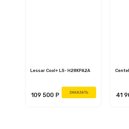
Lessar Cool+ LS- H28KPA2A
Cente
ЗАКАЗАТЬ
109 500
Р
41 