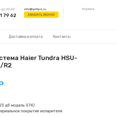
Корзина
 до 20:00
info@splitpro.ru
1 79 62
ЗАКАЗАТЬ ЗВОНОК
Доставка и оплата
Контакты
стема Haier Tundra HSU-
3/R2
Р
23 дб модель 07К)
ериальное покрытие испарителя