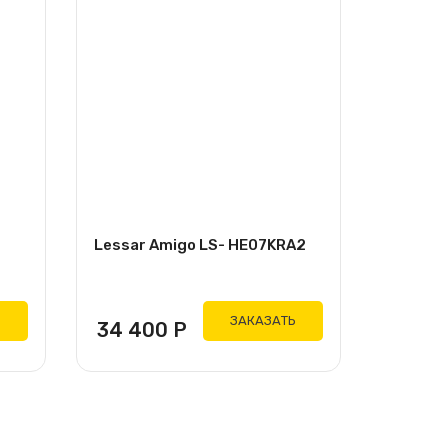
Lessar Amigo LS- HE07KRA2
Ь
ЗАКАЗАТЬ
34 400
Р