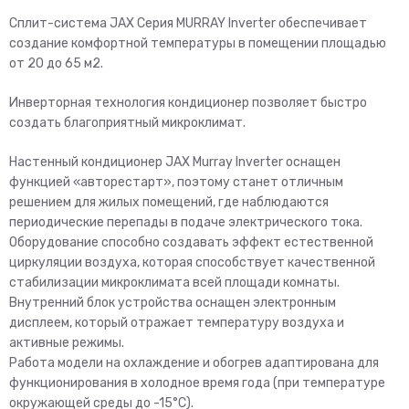
Сплит-система JAX Серия MURRAY Inverter обеспечивает
создание комфортной температуры в помещении площадью
от 20 до 65 м2.
Инверторная технология кондиционер позволяет быстро
создать благоприятный микроклимат.
Настенный кондиционер JAX Murray Inverter оснащен
функцией «авторестарт», поэтому станет отличным
решением для жилых помещений, где наблюдаются
периодические перепады в подаче электрического тока.
Оборудование способно создавать эффект естественной
циркуляции воздуха, которая способствует качественной
стабилизации микроклимата всей площади комнаты.
Внутренний блок устройства оснащен электронным
дисплеем, который отражает температуру воздуха и
активные режимы.
Работа модели на охлаждение и обогрев адаптирована для
функционирования в холодное время года (при температуре
окружающей среды до -15°С).