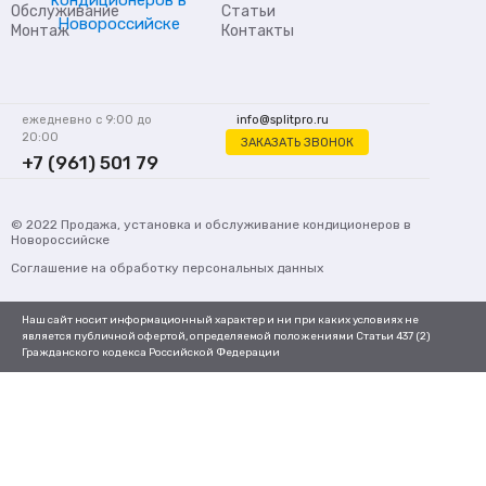
Обслуживание
Статьи
Монтаж
Контакты
ежедневно с 9:00 до
info@splitpro.ru
20:00
ЗАКАЗАТЬ ЗВОНОК
+7 (961) 501 79
62
© 2022
Продажа, установка и обслуживание кондиционеров
в
Новороссийске
Соглашение на обработку персональных данных
Наш сайт носит информационный характер и ни при каких условиях не
является публичной офертой, определяемой положениями Статьи 437 (2)
Гражданского кодекса Российской Федерации