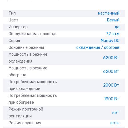
Тип
настенный
Цвет
Белый
Инвертор
да
Обслуживаемая площадь
72 кв.м
Серия
Murray DC
Основные режимы
охлаждение / обогрев
Мощность в режиме
6200 Вт
охлаждения
Мощность в режиме
6200 Вт
обогрева
Потребляемая мощность
2000 Вт
при охлаждении
Потребляемая мощность
1900 Вт
при обогреве
Режим приточной
нет
вентиляции
Режим осушения
есть