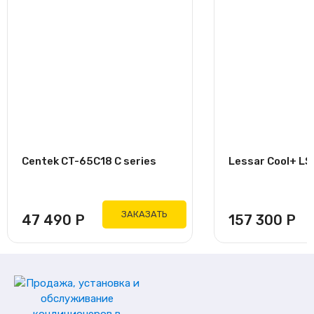
Centek CT-65C18 C series
Lessar Cool+ L
ЗАКАЗАТЬ
47 490
Р
157 300
Р