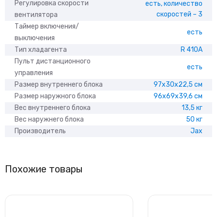
Регулировка скорости
есть, количество
скоростей – 3
вентилятора
Таймер включения/
есть
выключения
Тип хладагента
R 410A
Пульт дистанционного
есть
управления
Размер внутреннего блока
97x30x22,5 см
Размер наружного блока
96x69x39,6 см
Вес внутреннего блока
13,5 кг
Вес наружнего блока
50 кг
Производитель
Jax
Похожие товары