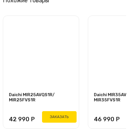
Похожие товары
Daichi MIR25AVQS1R/
Daichi MIR35AV
MIR25FVS1R
MIR35FVS1R
ЗАКАЗАТЬ
42 990
Р
46 990
Р