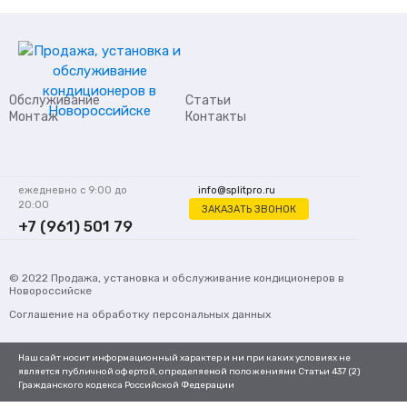
Обслуживание
Статьи
Монтаж
Контакты
ежедневно с 9:00 до
info@splitpro.ru
20:00
ЗАКАЗАТЬ ЗВОНОК
+7 (961) 501 79
62
© 2022
Продажа, установка и обслуживание кондиционеров
в
Новороссийске
Соглашение на обработку персональных данных
Наш сайт носит информационный характер и ни при каких условиях не
является публичной офертой, определяемой положениями Статьи 437 (2)
Гражданского кодекса Российской Федерации