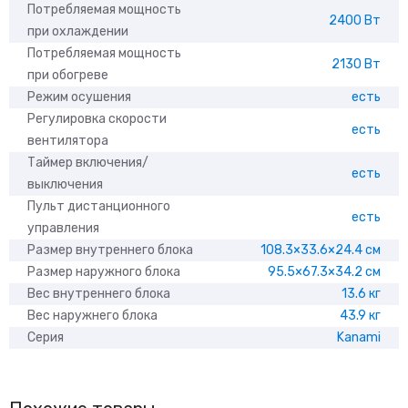
Потребляемая мощность
2400 Вт
при охлаждении
Потребляемая мощность
2130 Вт
при обогреве
Режим осушения
есть
Регулировка скорости
есть
вентилятора
Таймер включения/
есть
выключения
Пульт дистанционного
есть
управления
Размер внутреннего блока
108.3×33.6×24.4 см
Размер наружного блока
95.5×67.3×34.2 см
Вес внутреннего блока
13.6 кг
Вес наружнего блока
43.9 кг
Серия
Kanami