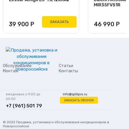
MIR35FVS1R
ЗАКАЗАТЬ
39 900
Р
46 990
Р
Обслуживание
Статьи
Монтаж
Контакты
ежедневно с 9:00 до
info@splitpro.ru
20:00
ЗАКАЗАТЬ ЗВОНОК
+7 (961) 501 79
62
© 2022
Продажа, установка и обслуживание кондиционеров
в
Новороссийске