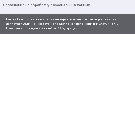
Соглашение на обработку персональных данных
Наш сайт носит информационный характер и ни при каких условиях не
является публичной офертой, определяемой положениями Статьи 437 (2)
Гражданского кодекса Российской Федерации