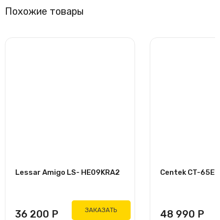
Похожие товары
Lessar Amigo LS- HE09KRA2
Centek CT-65E18
ЗАКАЗАТЬ
36 200
Р
48 990
Р