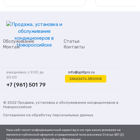
Обслуживание
Статьи
Монтаж
Контакты
ежедневно с 9:00 до
info@splitpro.ru
20:00
ЗАКАЗАТЬ ЗВОНОК
+7 (961) 501 79
62
© 2022
Продажа, установка и обслуживание кондиционеров
в
Новороссийске
Соглашение на обработку персональных данных
Наш сайт носит информационный характер и ни при каких условиях не
является публичной офертой, определяемой положениями Статьи 437 (2)
Гражданского кодекса Российской Федерации