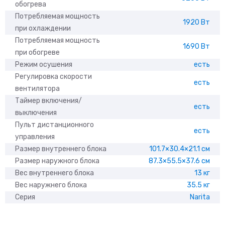
обогрева
Потребляемая мощность
1920 Вт
при охлаждении
Потребляемая мощность
1690 Вт
при обогреве
Режим осушения
есть
Регулировка скорости
есть
вентилятора
Таймер включения/
есть
выключения
Пульт дистанционного
есть
управления
Размер внутреннего блока
101.7×30.4×21.1 см
Размер наружного блока
87.3×55.5×37.6 см
Вес внутреннего блока
13 кг
Вес наружнего блока
35.5 кг
Серия
Narita