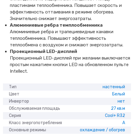
пластинами теплообменника. Повышает скорость и
эффективность оттаивания в режиме обогрева.
Значительно снижает энергозатраты.
Алюминиевые ребра темплообменника
Алюминиевые ребра и трапециевидные канавки
теплообменника. Повышают эффективность
теплообмена с воздухом и снижают энергозатраты.
Проекционный LED-дисплей
Проекционный LED-дисплей при желании выключается
простым нажатием кнопки LED на обновленном пульте
Intellect.
Тип
настенный
Цвет
Белый
Инвертор
нет
Обслуживаемая площадь
27 кв.м
Серия
Cool+ R32
Класс энергопотребления
A
Основные режимы
охлаждение / обогрев