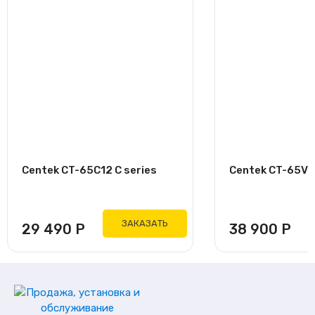
Centek CT-65C12 C series
Centek CT-65V09
ЗАКАЗАТЬ
29 490
Р
38 900
Р