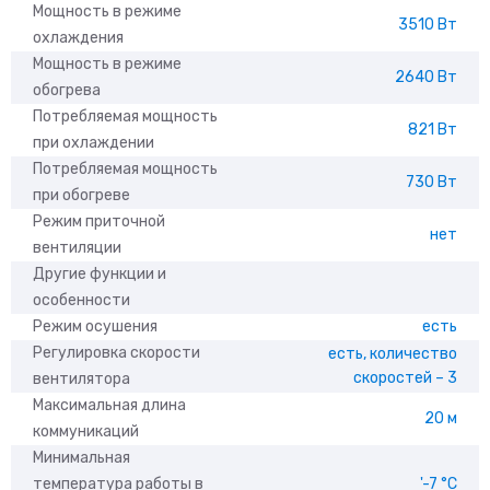
Мощность в режиме
3510 Вт
охлаждения
Мощность в режиме
2640 Вт
обогрева
Потребляемая мощность
821 Вт
при охлаждении
Потребляемая мощность
730 Вт
при обогреве
Режим приточной
нет
вентиляции
Другие функции и
особенности
Режим осушения
есть
Регулировка скорости
есть, количество
скоростей – 3
вентилятора
Максимальная длина
20 м
коммуникаций
Минимальная
температура работы в
'-7 °С