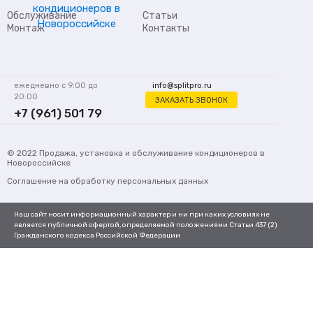
Обслуживание
Статьи
Монтаж
Контакты
ежедневно с 9:00 до
info@splitpro.ru
20:00
ЗАКАЗАТЬ ЗВОНОК
+7 (961) 501 79
62
© 2022
Продажа, установка и обслуживание кондиционеров
в
Новороссийске
Соглашение на обработку персональных данных
Наш сайт носит информационный характер и ни при каких условиях не
является публичной офертой, определяемой положениями Статьи 437 (2)
Гражданского кодекса Российской Федерации