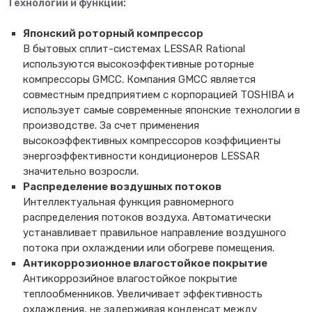
Технологии и функции:
Японский роторный компрессор
В бытовых сплит-системах LESSAR Rational
используются высокоэффективные роторные
компрессоры GMCC. Компания GMCC является
совместным предприятием с корпорацией TOSHIBA и
использует самые современные японские технологии в
производстве. За счет применения
высокоэффективных компрессоров коэффициенты
энергоэффективности кондиционеров LESSAR
значительно возросли.
Распределение воздушных потоков
Интеллектуальная функция равномерного
распределения потоков воздуха. Автоматически
устанавливает правильное направление воздушного
потока при охлаждении или обогреве помещения.
Антикоррозионное влагостойкое покрытие
Антикоррозийное влагостойкое покрытие
теплообменников. Увеличивает эффективность
охлаждения, не задерживая конденсат между