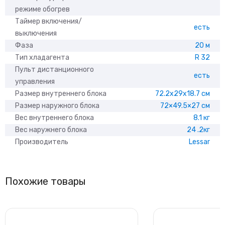
режиме обогрев
Таймер включения/
есть
выключения
Фаза
20 м
Тип хладагента
R 32
Пульт дистанционного
есть
управления
Размер внутреннего блока
72.2x29x18.7 см
Размер наружного блока
72×49.5×27 см
Вес внутреннего блока
8.1 кг
Вес наружнего блока
24 .2кг
Производитель
Lessar
Похожие товары