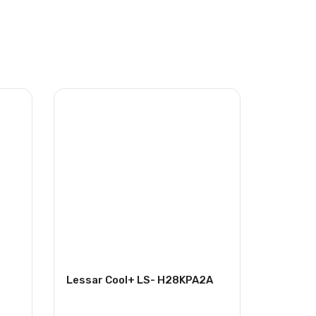
Lessar Cool+ LS- H28KPA2A