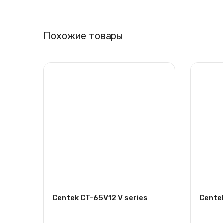
Похожие товары
Centek CT-65V12 V series
Cente