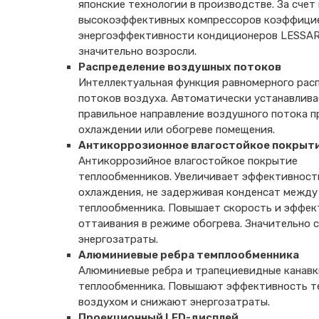
японские технологии в производстве. За счет
высокоэффективных компрессоров коэффици
энергоэффективности кондиционеров LESSA
значительно возросли.
Распределение воздушных потоков
Интеллектуальная функция равномерного рас
потоков воздуха. Автоматически устанавлива
правильное направление воздушного потока п
охлаждении или обогреве помещения.
Антикоррозионное влагостойкое покрыт
Антикоррозийное влагостойкое покрытие
теплообменников. Увеличивает эффективност
охлаждения, не задерживая конденсат между
теплообменника. Повышает скорость и эффек
оттаивания в режиме обогрева. Значительно 
энергозатраты.
Алюминиевые ребра темплообменника
Алюминиевые ребра и трапециевидные канавк
теплообменника. Повышают эффективность т
воздухом и снижают энергозатраты.
Проекционный LED-дисплей