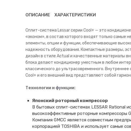
ОПИСАНИЕ
ХАРАКТЕРИСТИКИ
Сплит-система Lessar серии Cool+ — это кондиционе
«эконом», в состав которого входят только самые 
элементы, опции и функции, обеспечивающие высоко
надежность оборудования. Компактные размеры, э
дизайн в стиле Actual и качественные материалы в
блока делают кондиционер уместным в любом интер
классического до ультрасовременного. Внутреннее
Cool+ и его внешний вид представляют собой гармон
Технологии и функции:
Японский роторный компрессор
В бытовых сплит-системах LESSAR Rational и
высокоэффективные роторные компрессоры 
Компания GMCC является совместным предпр
корпорацией TOSHIBA и использует самые со