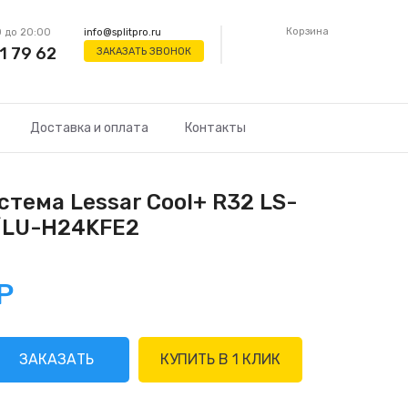
Корзина
 до 20:00
info@splitpro.ru
1 79 62
ЗАКАЗАТЬ ЗВОНОК
Доставка и оплата
Контакты
тема Lessar Cool+ R32 LS-
/LU-H24KFE2
Р
ЗАКАЗАТЬ
КУПИТЬ В 1 КЛИК