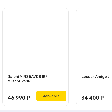
Daichi MIR35AVQS1R/
Lessar Amigo L
MIR35FVS1R
ЗАКАЗАТЬ
46 990
Р
34 400
Р