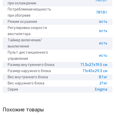
780 Вт
при охлаждении
Потребляемая мощность
781 Вт
при обогреве
Режим осушения
есть
Регулировка скорости
есть
вентилятора
Таймер включения/
есть
выключения
Пульт дистанционного
есть
управления
Размер внутреннего блока
71.3x27x19.5 см
Размер наружного блока
71x45x29.3 см
Вес внутреннего блока
8.1 кг
Вес наружнего блока
21 кг
Серия
Enigma
Похожие товары