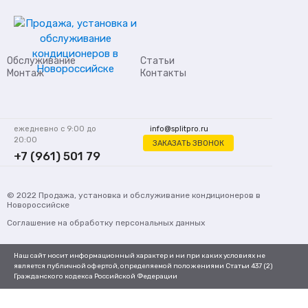
Обслуживание
Статьи
Монтаж
Контакты
ежедневно с 9:00 до
info@splitpro.ru
20:00
ЗАКАЗАТЬ ЗВОНОК
+7 (961) 501 79
62
© 2022
Продажа, установка и обслуживание кондиционеров
в
Новороссийске
Соглашение на обработку персональных данных
Наш сайт носит информационный характер и ни при каких условиях не
является публичной офертой, определяемой положениями Статьи 437 (2)
Гражданского кодекса Российской Федерации