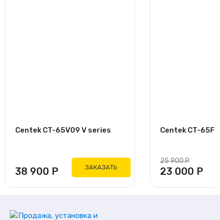
Centek CT-65V09 V series
Centek CT-65F09
25 900
Р
ЗАКАЗАТЬ
38 900
Р
23 000
Р