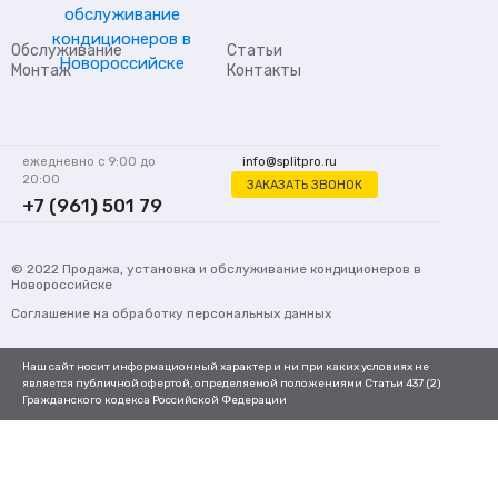
Обслуживание
Статьи
Монтаж
Контакты
ежедневно с 9:00 до
info@splitpro.ru
20:00
ЗАКАЗАТЬ ЗВОНОК
+7 (961) 501 79
62
© 2022
Продажа, установка и обслуживание кондиционеров
в
Новороссийске
Соглашение на обработку персональных данных
Наш сайт носит информационный характер и ни при каких условиях не
является публичной офертой, определяемой положениями Статьи 437 (2)
Гражданского кодекса Российской Федерации