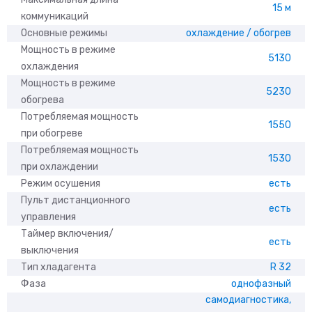
15 м
коммуникаций
Основные режимы
охлаждение / обогрев
Мощность в режиме
5130
охлаждения
Мощность в режиме
5230
обогрева
Потребляемая мощность
1550
при обогреве
Потребляемая мощность
1530
при охлаждении
Режим осушения
есть
Пульт дистанционного
есть
управления
Таймер включения/
есть
выключения
Тип хладагента
R 32
Фаза
однофазный
самодиагностика,