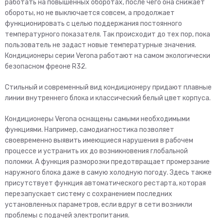
работать на повышенных оборотах, после чего она снижает
обороты, но не выключается совсем, а продолжает
функционировать с целью поддержания постоянного
температурного показателя. Так происходит до тех пор, пока
пользователь не задаст новые температурные значения.
Кондиционеры серии Verona работают на самом экологически
безопасном фреоне R32.
Стильный и современный вид кондиционеру придают плавные
линии внутреннего блока и классический белый цвет корпуса.
Кондиционеры Verona оснащены самыми необходимыми
функциями. Например, самодиагностика позволяет
своевременно выявить имеющиеся нарушения в рабочем
процессе и устранить их до возникновения глобальной
поломки. А функция разморозки предотвращает промерзание
наружного блока даже в самую холодную погоду. Здесь также
присутствует функция автоматического рестарта, которая
перезапускает систему с сохранением последних
установленных параметров, если вдруг в сети возникли
проблемы с подачей электропитания.