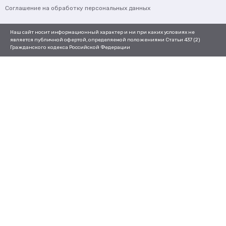
Соглашение на обработку персональных данных
Наш сайт носит информационный характер и ни при каких условиях не
является публичной офертой, определяемой положениями Статьи 437 (2)
Гражданского кодекса Российской Федерации