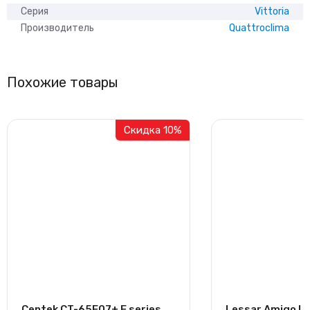
Серия
Vittoria
Производитель
Quattroclima
Похожие товары
Скидка 10%
Centek CT-65F07+ F series
Lessar Amigo L