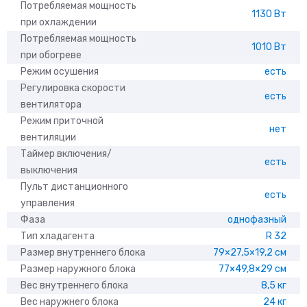
Потребляемая мощность
1130 Вт
при охлаждении
Потребляемая мощность
1010 Вт
при обогреве
Режим осушения
есть
Регулировка скорости
есть
вентилятора
Режим приточной
нет
вентиляции
Таймер включения/
есть
выключения
Пульт дистанционного
есть
управления
Фаза
однофазный
Тип хладагента
R 32
Размер внутреннего блока
79×27,5×19,2 см
Размер наружного блока
77×49,8×29 см
Вес внутреннего блока
8,5 кг
Вес наружнего блока
24 кг