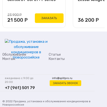
23 900
Р
ЗАКАЗАТЬ
21 500
Р
36 200
Р
Обслуживание
Статьи
Монтаж
Контакты
ежедневно с 9:00 до
info@splitpro.ru
20:00
ЗАКАЗАТЬ ЗВОНОК
+7 (961) 501 79
62
© 2022
Продажа, установка и обслуживание кондиционеров
в
Новороссийске