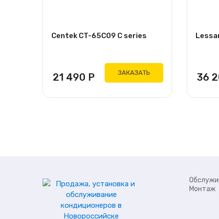
Centek CT-65C09 C series
Lessa
ЗАКАЗАТЬ
21 490
Р
36 
Обслужи
Монтаж