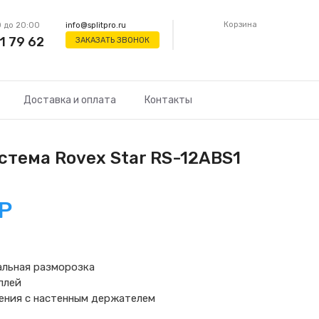
Корзина
 до 20:00
info@splitpro.ru
1 79 62
ЗАКАЗАТЬ ЗВОНОК
Доставка и оплата
Контакты
стема Rovex Star RS-12ABS1
Р
альная разморозка
плей
ения с настенным держателем