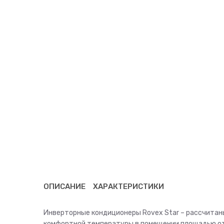
ОПИСАНИЕ
ХАРАКТЕРИСТИКИ
Инверторные кондиционеры Rovex Star – рассчитан
комфортной температуры в помещении площадью от