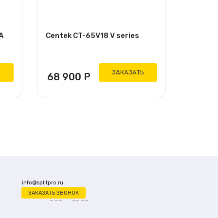
A
Centek CT-65V18 V series
Ь
ЗАКАЗАТЬ
68 900
Р
info@splitpro.ru
ЗАКАЗАТЬ ЗВОНОК
ежедневно с 9:00 до 20:00
+7 (961) 501 79 62