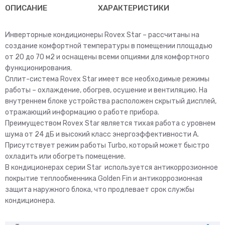
18ABS1
ОПИСАНИЕ
ХАРАКТЕРИСТИКИ
Инверторные кондиционеры Rovex Star – рассчитаны на
создание комфортной температуры в помещении площадью
от 20 до 70 м2 и оснащены всеми опциями для комфортного
функционирования.
Сплит-система Rovex Star имеет все необходимые режимы
работы – охлаждение, обогрев, осушение и вентиляцию. На
внутреннем блоке устройства расположен скрытый дисплей,
отражающий информацию о работе прибора.
Преимуществом Rovex Star является тихая работа с уровнем
шума от 24 дБ и высокий класс энергоэффективности А.
Присутствует режим работы Turbo, который может быстро
охладить или обогреть помещение.
В кондиционерах серии Star используется антикоррозионное
покрытие теплообменника Golden Fin и антикоррозионная
защита наружного блока, что продлевает срок службы
кондиционера.