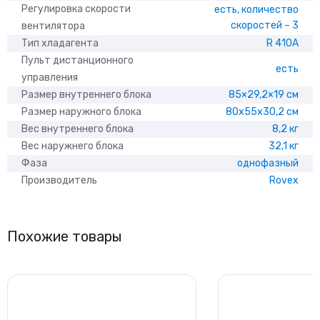
Регулировка скорости
есть, количество
скоростей – 3
вентилятора
Тип хладагента
R 410A
Пульт дистанционного
есть
управления
Размер внутреннего блока
85×29,2×19 см
Размер наружного блока
80x55x30,2 см
Вес внутреннего блока
8,2 кг
Вес наружнего блока
32,1 кг
Фаза
однофазный
Производитель
Rovex
Похожие товары