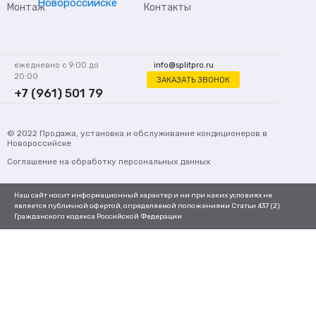
Монтаж
Контакты
ежедневно с 9:00 до
info@splitpro.ru
20:00
ЗАКАЗАТЬ ЗВОНОК
+7 (961) 501 79
62
© 2022
Продажа, установка и обслуживание кондиционеров
в
Новороссийске
Соглашение на обработку персональных данных
Наш сайт носит информационный характер и ни при каких условиях не
является публичной офертой, определяемой положениями Статьи 437 (2)
Гражданского кодекса Российской Федерации