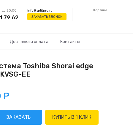
Корзина
 до 20:00
info@splitpro.ru
1 79 62
ЗАКАЗАТЬ ЗВОНОК
Доставка и оплата
Контакты
тема Toshiba Shorai edge
KVSG-EE
0
Р
ЗАКАЗАТЬ
КУПИТЬ В 1 КЛИК