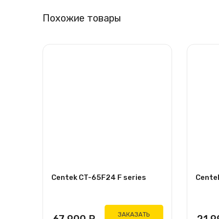
Похожие товары
Centek CT-65F24 F series
Cente
ЗАКАЗАТЬ