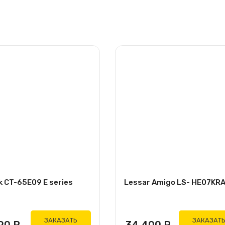
k CT-65E09 E series
Lessar Amigo LS- HE07KR
ЗАКАЗАТЬ
ЗАКАЗАТ