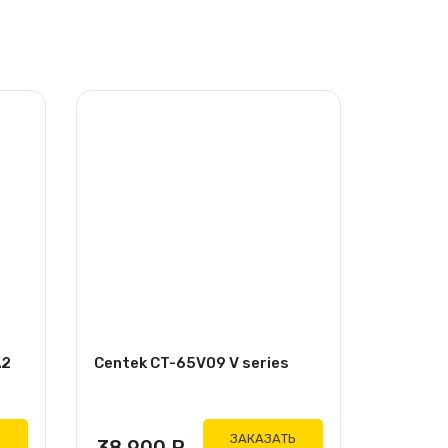
A2
Centek CT-65V09 V series
Ь
ЗАКАЗАТЬ