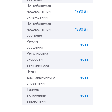
Потребляемая
мощность при
1990 Вт
охлаждении
Потребляемая
мощность при
1880 Вт
обогреве
Режим
есть
осушения
Регулировка
скорости
есть
вентилятора
Пульт
дистанционного
есть
управления
Таймер
включения/
есть
выключения