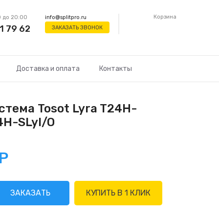
Корзина
 до 20:00
info@splitpro.ru
1 79 62
ЗАКАЗАТЬ ЗВОНОК
Доставка и оплата
Контакты
стема Tosot Lyra T24H-
4H-SLyI/O
Р
ЗАКАЗАТЬ
КУПИТЬ В 1 КЛИК