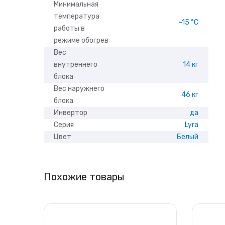
Минимальная
температура
-15 °С
работы в
режиме обогрев
Вес
внутреннего
14 кг
блока
Вес наружнего
46 кг
блока
Инвертор
да
Серия
Lyra
Цвет
Белый
Похожие товары