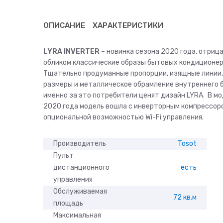
ОПИСАНИЕ
ХАРАКТЕРИСТИКИ
LYRA INVERTER
– новинка сезона 2020 года, отри
обликом классические образы бытовых кондиционер
Тщательно продуманные пропорции, изящные линии
размеры и металлическое обрамление внутреннего 
именно за это потребители ценят дизайн LYRA. В м
2020 года модель вошла с инверторным компрессор
опциональной возможностью Wi-Fi управления.
Производитель
Tosot
Пульт
дистанционного
есть
управления
Обслуживаемая
72 кв.м
площадь
Максимальная