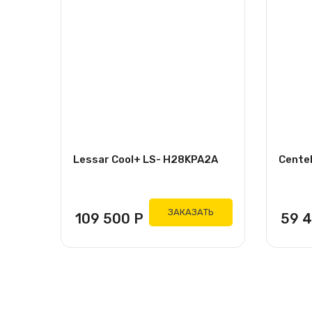
Lessar Cool+ LS- H28KPA2A
Cente
ЗАКАЗАТЬ
109 500
Р
59 