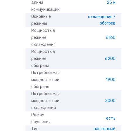
длина
25 м
коммуникаций
Основные
охлаждение /
обогрев
режимы
Мощность в
режиме
6160
охлаждения
Мощность в
режиме
6200
обогрева
Потребляемая
мощность при
1900
обогреве
Потребляемая
мощность при
2000
охлаждении
Режим
есть
осушения
Тип
настенный