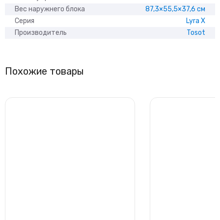
Вес наружнего блока
87,3×55,5×37,6 см
Серия
Lyra X
Производитель
Tosot
Похожие товары