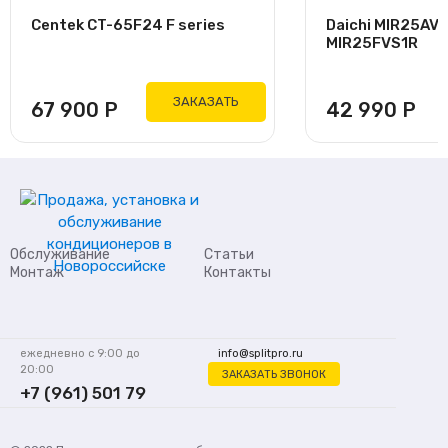
Centek CT-65F24 F series
Daichi MIR25AV
MIR25FVS1R
ЗАКАЗАТЬ
67 900
Р
42 990
Р
Обслуживание
Статьи
Монтаж
Контакты
ежедневно с 9:00 до
info@splitpro.ru
20:00
ЗАКАЗАТЬ ЗВОНОК
+7 (961) 501 79
62