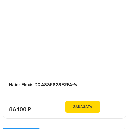
Haier Flexis DC AS35S2SF2FA-W
ЗАКАЗАТЬ
86 100
Р