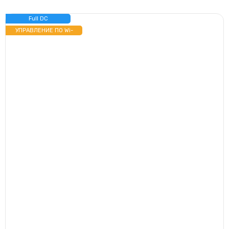
Full DC
ИНВЕРТОР
УПРАВЛЕНИЕ ПО Wi-
Fi