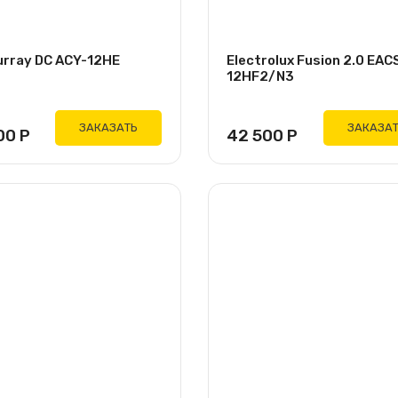
urray DC ACY-12HE
Electrolux Fusion 2.0 EAC
12HF2/N3
ЗАКАЗАТЬ
ЗАКАЗА
00
Р
42 500
Р