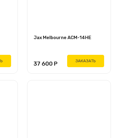
Jax Melbourne ACM-14HE
ТЬ
ЗАКАЗАТЬ
37 600
Р