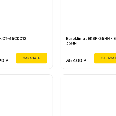
k CT-65CDC12
Euroklimat EKSF-35HN / 
35HN
ЗАКАЗАТЬ
ЗАКАЗА
90
Р
35 400
Р