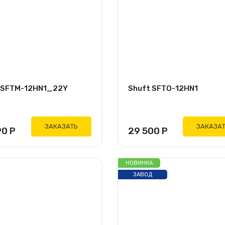
 SFTM-12HN1_22Y
Shuft SFTO-12HN1
ЗАКАЗАТЬ
ЗАКАЗА
90
Р
29 500
Р
НОВИНКА
ЗАВОД
GREE