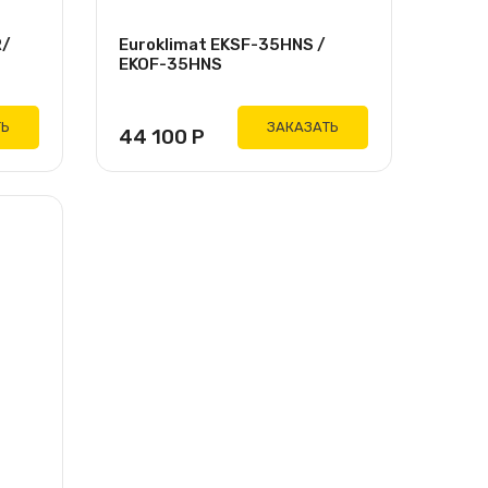
R/
Euroklimat EKSF-35HNS /
EKOF-35HNS
ТЬ
ЗАКАЗАТЬ
44 100
Р