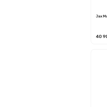
Jax M
40 9