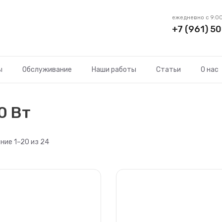
ежедневно с 9:00
+7 (961) 50
ы
Обслуживание
Наши работы
Статьи
О нас
0 Вт
ие 1–20 из 24