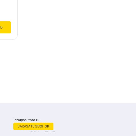
ТЬ
info@splitpro.ru
ЗАКАЗАТЬ ЗВОНОК
ежедневно с 9:00 до 20:00