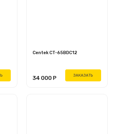
Centek CT-65BDC12
ТЬ
ЗАКАЗАТЬ
34 000
Р