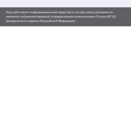
Наш сайт носит информационный характер и ни при каких условиях не
является публичной офертой, определяемой положениями Статьи 437 (2)
Гражданского кодекса Российской Федерации