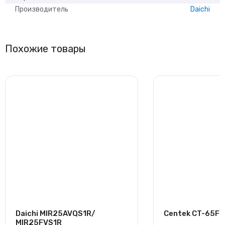
Производитель
Daichi
Похожие товары
Daichi MIR25AVQS1R/
Centek CT-65F09
MIR25FVS1R