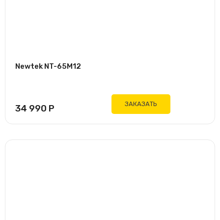
Newtek NT-65M12
ЗАКАЗАТЬ
34 990
Р