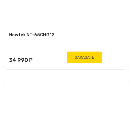
Newtek NT-65CHG12
ЗАКАЗАТЬ
34 990
Р