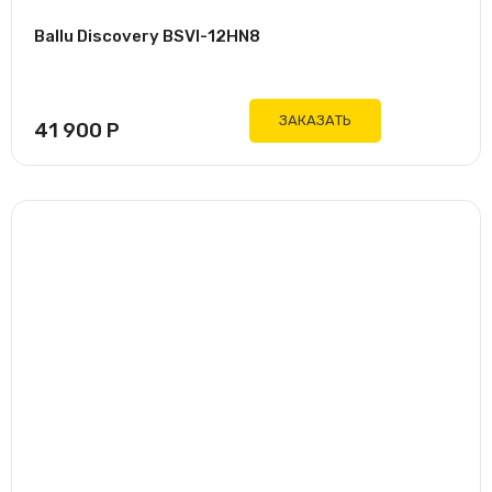
Ballu Discovery BSVI-12HN8
ЗАКАЗАТЬ
41 900
Р