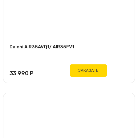
Черный
Daichi AIR35AVQ1/ AIR35FV1
ЗАКАЗАТЬ
33 990
Р