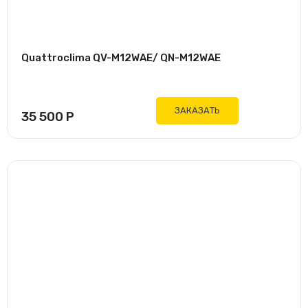
Quattroclima QV-M12WAE/ QN-M12WAE
ЗАКАЗАТЬ
35 500
Р