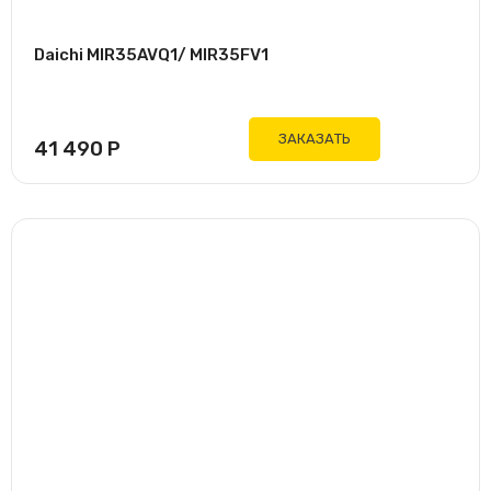
Daichi MIR35AVQ1/ MIR35FV1
ЗАКАЗАТЬ
41 490
Р