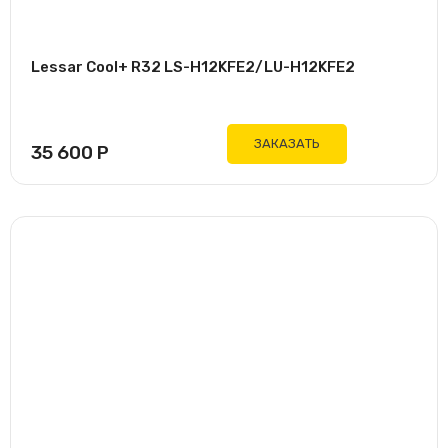
Lessar Cool+ R32 LS-H12KFE2/LU-H12KFE2
ЗАКАЗАТЬ
35 600
Р