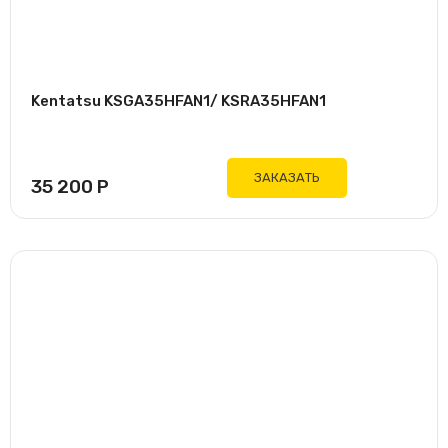
Kentatsu KSGA35HFAN1/ KSRA35HFAN1
ЗАКАЗАТЬ
35 200
Р