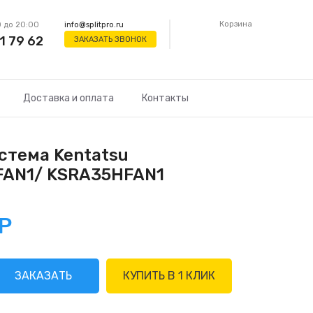
Корзина
 до 20:00
info@splitpro.ru
1 79 62
ЗАКАЗАТЬ ЗВОНОК
Доставка и оплата
Контакты
стема Kentatsu
AN1/ KSRA35HFAN1
Р
ЗАКАЗАТЬ
КУПИТЬ В 1 КЛИК